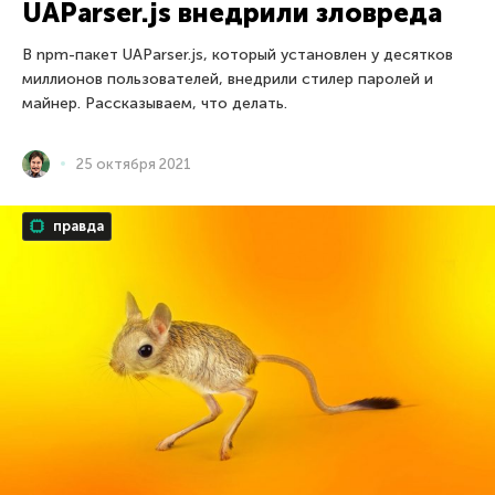
UAParser.js внедрили зловреда
В npm-пакет UAParser.js, который установлен у десятков
миллионов пользователей, внедрили стилер паролей и
майнер. Рассказываем, что делать.
25 октября 2021
правда