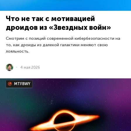
Что не так с мотивацией
дроидов из «Звездных войн»
Смотрим с позиций современной кибербезопасности на
то, как дроиды из далекой галактики меняют свою
лояльность.
4 мая 2026
MTFBWY