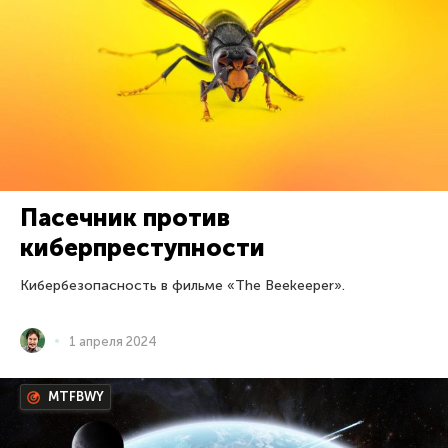
Пасечник против
киберпреступности
Кибербезопасность в фильме «The Beekeeper».
1 апреля 2024
MTFBWY