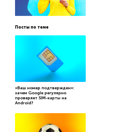
Посты по теме
«Ваш номер подтвержден»:
зачем Google регулярно
проверяет SIM-карты на
Android?