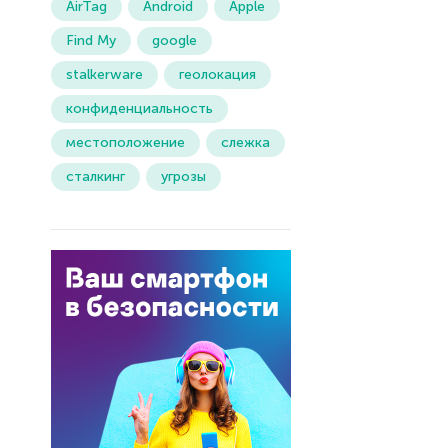
AirTag
Android
Apple
Find My
google
stalkerware
геолокация
конфиденциальность
местоположение
слежка
сталкинг
угрозы