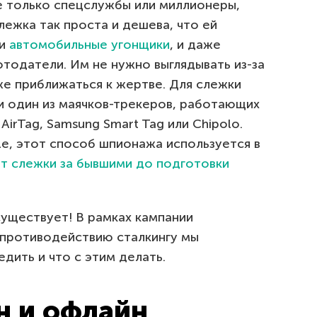
е только спецслужбы или миллионеры,
лежка так проста и дешева, что ей
 и
автомобильные угонщики
, и даже
тодатели. Им не нужно выглядывать из-за
аже приближаться к жертве. Для слежки
 один из маячков-трекеров, работающих
AirTag, Samsung Smart Tag или Chipolo.
le, этот способ шпионажа используется в
т слежки за бывшими до подготовки
 существует! В рамках кампании
 противодействию сталкингу мы
едить и что с этим делать.
н и офлайн