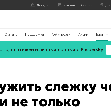
Для дома
Для малого бизнеса
Для
Скачать
Поддержка
Об угрозах
Акции
Блог
на, платежей и личных данных с Kaspersky
П
ужить слежку ч
 и не только