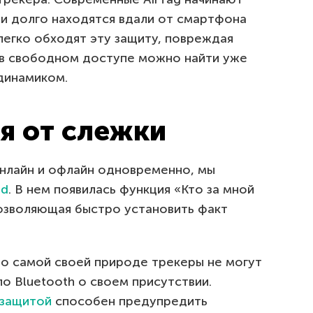
ли долго находятся вдали от смартфона
легко обходят эту защиту, повреждая
 в свободном доступе можно найти уже
динамиком.
я от слежки
онлайн и офлайн одновременно, мы
id
. В нем появилась функция «Кто за мной
позволяющая быстро установить факт
по самой своей природе трекеры не могут
по Bluetooth о своем присутствии.
 защитой
способен предупредить