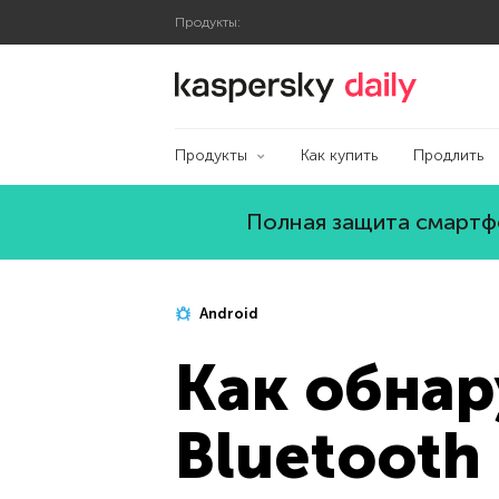
Продукты:
Блог Касперского
Продукты
Как купить
Продлить
Полная защита смартфо
Android
Как обнар
Bluetooth