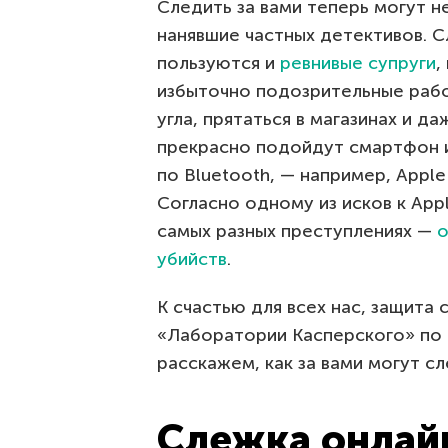
Следить за вами теперь могут н
нанявшие частных детективов. С
пользуются и
ревнивые супруги
,
избыточно подозрительные рабо
угла, прятаться в магазинах и д
прекрасно подойдут смартфон и
по Bluetooth, — например, Apple 
Согласно одному из исков к App
самых разных преступлениях —
о
убийств
.
К счастью для всех нас, защита
«Лаборатории Касперского» по
расскажем, как за вами могут сл
Слежка онлай