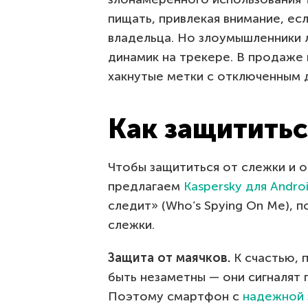
пищать, привлекая внимание, ес
владельца. Но злоумышленники 
динамик на трекере. В продаже
хакнутые метки с отключенным 
Как защититьс
Чтобы защититься от слежки и 
предлагаем
Kaspersky для Andro
следит» (Who’s Spying On Me), 
слежки.
Защита от маячков.
К счастью, 
быть незаметны — они сигналят 
Поэтому смартфон с
надежной