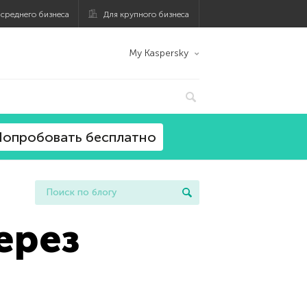
 среднего бизнеса
Для крупного бизнеса
My Kaspersky
опробовать бесплатно
ерез