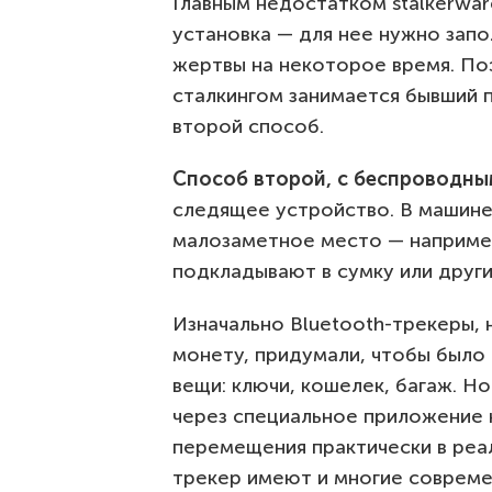
Главным недостатком stalkerwa
установка — для нее нужно зап
жертвы на некоторое время. Поэ
сталкингом занимается бывший п
второй способ.
Способ второй, с беспроводны
следящее устройство. В машине
малозаметное место — например
подкладывают в сумку или други
Изначально Bluetooth-трекеры,
монету, придумали, чтобы было
вещи: ключи, кошелек, багаж. Н
через специальное приложение 
перемещения практически в реа
трекер имеют и многие современ