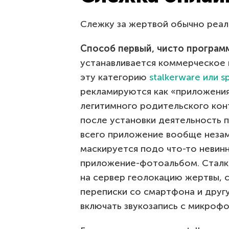
Слежку за жертвой обычно реал
Способ первый, чисто програм
устанавливается коммерческое 
эту категорию
stalkerware или 
рекламируются как «приложения
легитимного родительского кон
после установки деятельность 
всего приложение вообще незам
маскируется подо что-то невинн
приложение-фотоальбом. Сталк
на сервер геолокацию жертвы, 
переписки со смартфона и дру
включать звукозапись с микрофо