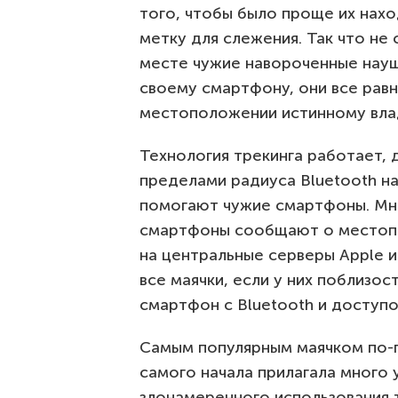
того, чтобы было проще их нахо
метку для слежения. Так что не 
месте чужие навороченные науш
своему смартфону, они все равн
местоположении истинному влад
Технология трекинга работает, 
пределами радиуса Bluetooth н
помогают чужие смартфоны. Мно
смартфоны сообщают о местоп
на центральные серверы Apple и
все маячки, если у них поблизос
смартфон с Bluetooth и доступо
Самым популярным маячком по-пр
самого начала прилагала много 
злонамеренного использования 