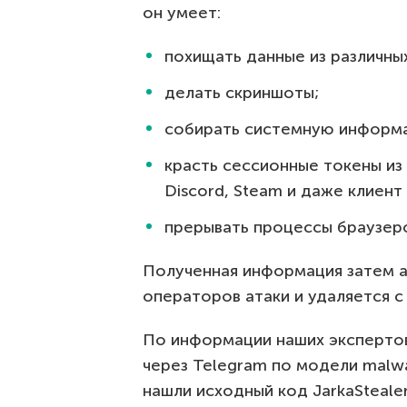
он умеет:
похищать данные из различны
делать скриншоты;
собирать системную информ
красть сессионные токены из
Discord, Steam и даже клиент 
прерывать процессы браузеро
Полученная информация затем а
операторов атаки и удаляется с
По информации наших экспертов
через Telegram по модели malwa
нашли исходный код JarkaStealer