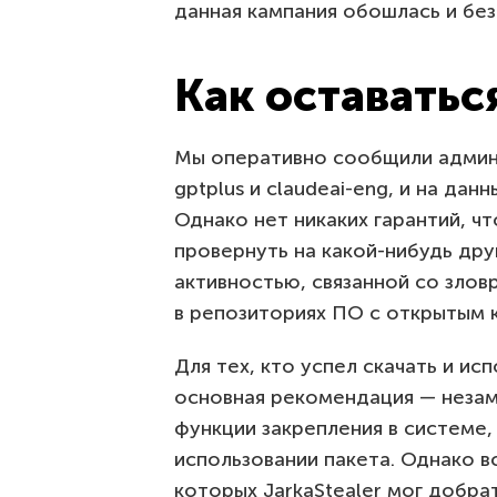
данная кампания обошлась и без
Как оставатьс
Мы оперативно сообщили админи
gptplus и claudeai-eng, и на да
Однако нет никаких гарантий, ч
провернуть на какой-нибудь др
активностью, связанной со зловр
в репозиториях ПО с открытым 
Для тех, кто успел скачать и ис
основная рекомендация — незам
функции закрепления в системе,
использовании пакета. Однако в
которых JarkaStealer мог добра