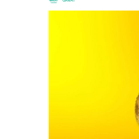
GReAT