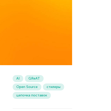
AI
GReAT
Open Source
стилеры
цепочка поставок