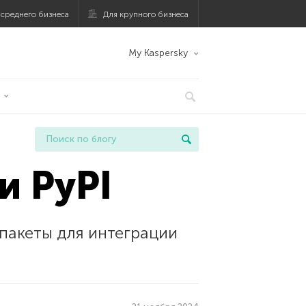
 среднего бизнеса
Для крупного бизнеса
My Kaspersky
и PyPI
пакеты для интеграции