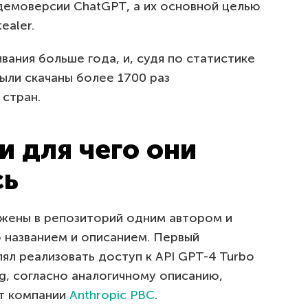
емоверсии ChatGPT, а их основной целью
ealer.
вания больше года, и, судя по статистике
были скачаны более 1700 раз
 стран.
и для чего они
сь
жены в репозиторий одним автором и
о названием и описанием. Первый
лял реализовать доступ к API GPT-4 Turbo
ng, согласно аналогичному описанию,
от компании
Anthropic PBC
.