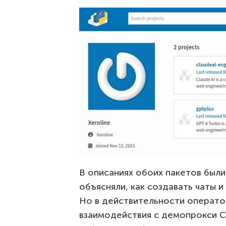
В описаниях обоих пакетов был
объясняли, как создавать чаты 
Но в действительности операто
взаимодействия с демопрокси C