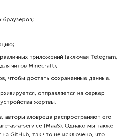
х браузеров;
ацию;
 различных приложений (включая Telegram,
для читов Minecraft);
в, чтобы достать сохраненные данные.
рхивируется, отправляется на сервер
 устройства жертвы.
, авторы зловреда распространяют его
re-as-a-service (MaaS). Однако мы также
 на GitHub, так что не исключено, что