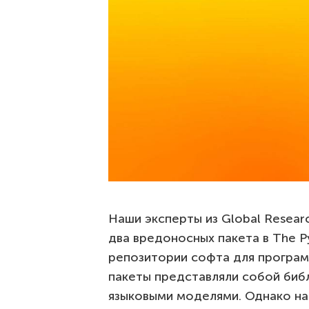
Наши эксперты из Global Resear
два вредоносных пакета в The Py
репозитории софта для програм
пакеты представляли собой биб
языковыми моделями. Однако на