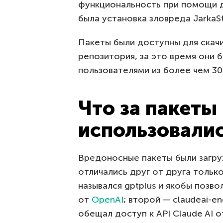
функциональность при помощи д
была установка зловреда JarkaSt
Пакеты были доступны для скачи
репозитория, за это время они 
пользователями из более чем 30
Что за пакеты 
использовали
Вредоносные пакеты были загру
отличались друг от друга тольк
назывался gptplus и якобы позво
от
OpenAI
; второй — claudeai-e
обещал доступ к API Claude AI 