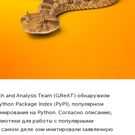
ch and Analysis Team (GReAT) обнаружили
thon Package Index (PyPI), популярном
мирования на Python. Согласно описанию,
лиотеки для работы с популярными
 самом деле они имитировали заявленную