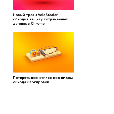
Новый троян VoidStealer
обходит защиту сохраненных
данных в Chrome
Потерять все: стилер под видом
обхода блокировок