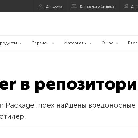
Для дома
Для малого бизнеса
Для
родукты
Сервисы
Материалы
О нас
Блог
ler в репозитори
n Package Index найдены вредоносные 
стилер.