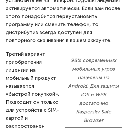
установить ее на телефон. Годовая лицензия
активируется автоматически. Если вам после
этого понадобится переустановить
программу или сменить телефон, то
дистрибутив всегда доступен для
повторного скачивания в вашем аккаунте.
Третий вариант
98% современных
приобретения
мобильных угроз
лицензии на
нацелены на
мобильный продукт
называется
Android. Для защиты
«быстрой покупкой».
iOS и WP8
Подходит он только
достаточно
для устройств с SIM-
Kaspersky Safe
картой и
Browser
распространен