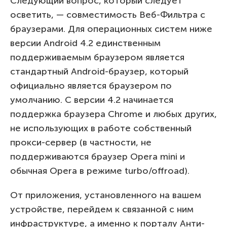
Следующий вопрос, который следует
осветить, — совместимость Веб-Фильтра с
браузерами. Для операционных систем ниже
версии Android 4.2 единственным
поддерживаемым браузером является
стандартный Android-браузер, который
официально является браузером по
умолчанию. С версии 4.2 начинается
поддержка браузера Chrome и любых других,
не использующих в работе собственный
прокси-сервер (в частности, не
поддерживаются браузер Opera mini и
обычная Opera в режиме turbo/offroad).
От приложения, установленного на вашем
устройстве, перейдем к связанной с ним
инфраструктуре, а именно к порталу Анти-