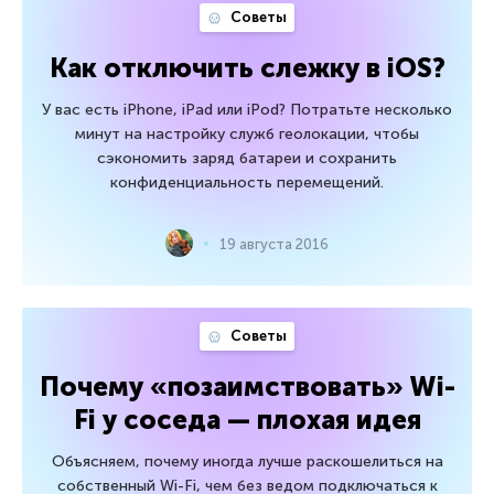
Советы
Как отключить слежку в iOS?
У вас есть iPhone, iPad или iPod? Потратьте несколько
минут на настройку служб геолокации, чтобы
сэкономить заряд батареи и сохранить
конфиденциальность перемещений.
19 августа 2016
Советы
Почему «позаимствовать» Wi-
Fi у соседа — плохая идея
Объясняем, почему иногда лучше раскошелиться на
собственный Wi-Fi, чем без ведом подключаться к