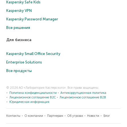
Kaspersky Safe Kids
Kaspersky VPN
Kaspersky Password Manager
Все решения
Для бизнеса
Kaspersky Small Office Security
Enterprise Solutions
Все продукты
© 2026 АО «Лаборатория Касперского». Все права защищены.
Политика конфиденциальности
Антикоррупционная политика
Лицензионное соглашение B2C
Лицензионное соглашение B2B
Юридическая информация
Контакты
О компании
Партнерам
Об угрозах
Новости
Блог