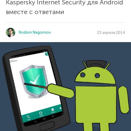
Kaspersky Internet Security для Android
вместе с ответами
Rodion Nagornov
23 апреля 2014