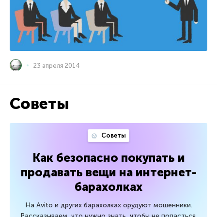
23 апреля 2014
Советы
Советы
Как безопасно покупать и
продавать вещи на интернет-
барахолках
На Avito и других барахолках орудуют мошенники.
Рассказываем, что нужно знать, чтобы не попасться.