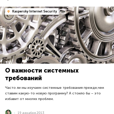
Kaspersky Internet Security
О важности системных
требований
Часто ли мы изучаем системные требования прежде,чем
ставим какую-то новую программу? А стоило бы – это
избавит от многих проблем.
19 декабря 2013