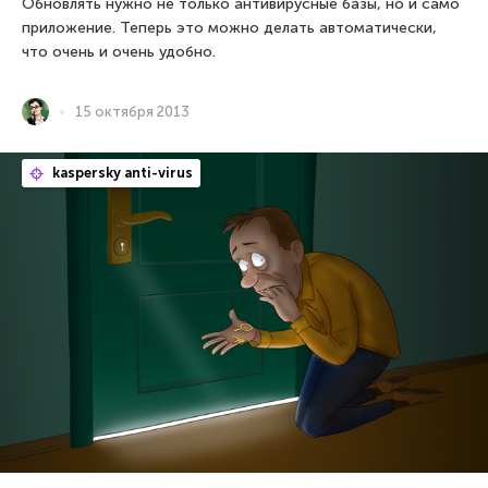
Обновлять нужно не только антивирусные базы, но и само
приложение. Теперь это можно делать автоматически,
что очень и очень удобно.
15 октября 2013
kaspersky anti-virus