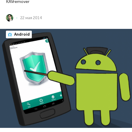
KAVremover
22 мая 2014
Android