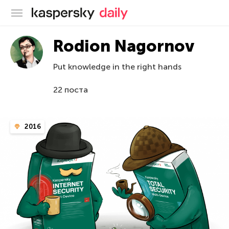
Блог Касперского
Rodion Nagornov
Put knowledge in the right hands
22 поста
2016