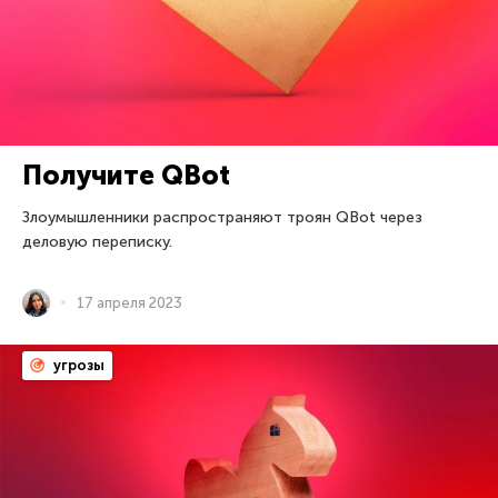
Получите QBot
Злоумышленники распространяют троян QBot через
деловую переписку.
17 апреля 2023
угрозы