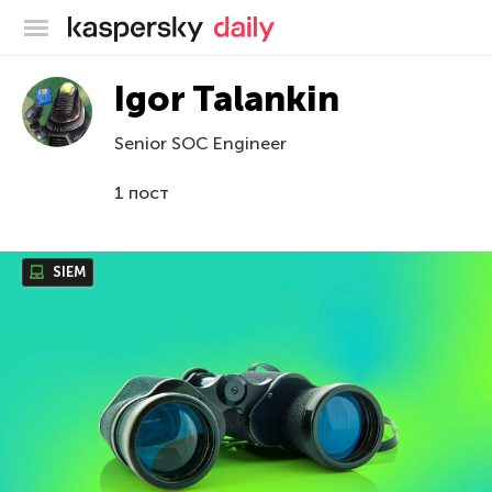
Блог Касперского
Igor Talankin
Senior SOC Engineer
1 пост
SIEM