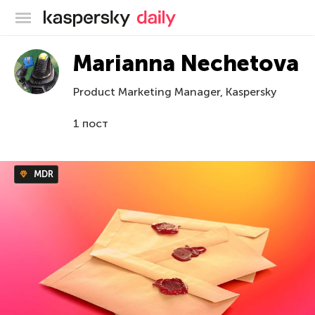
Блог Касперского
Marianna Nechetova
Product Marketing Manager, Kaspersky
1 пост
MDR