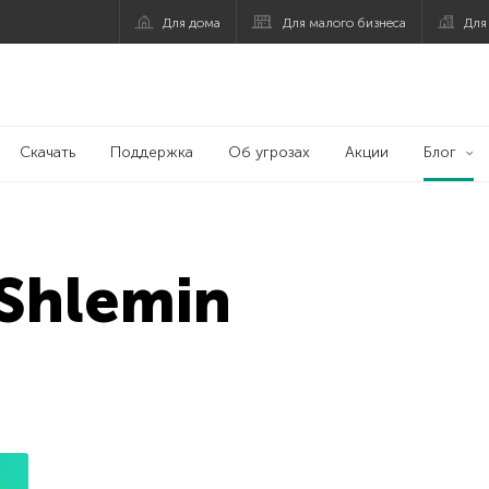
Для дома
Для малого бизнеса
Для
Скачать
Поддержка
Об угрозах
Акции
Блог
Shlemin