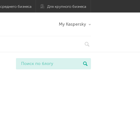
 среднего бизнеса
Для крупного бизнеса
My Kaspersky