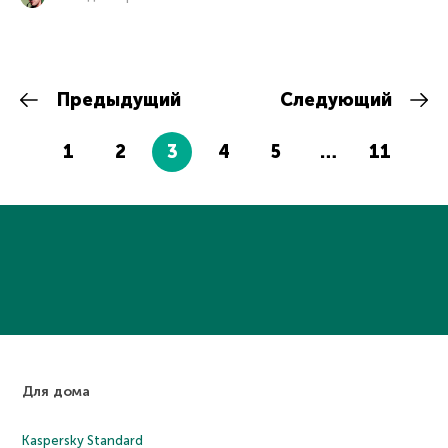
Предыдущий
Следующий
1
2
3
4
5
…
11
Для дома
Kaspersky Standard