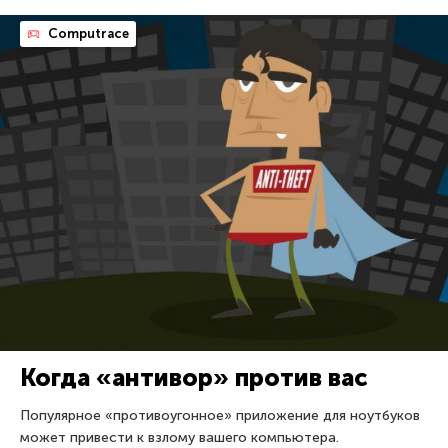
Computrace
Когда «антивор» против вас
Популярное «противоугонное» приложение для ноутбуков
может привести к взлому вашего компьютера.