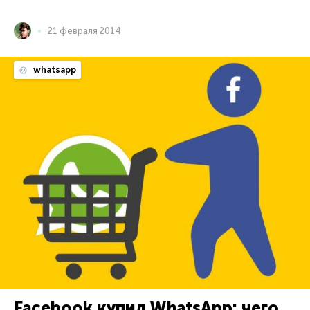
21 февраля 2014
whatsapp
Facebook купил WhatsApp: чего