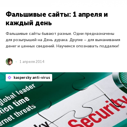
Фальшивые сайты: 1 апреля и
каждый день
Фальшивые сайты бывают разные. Одни предназначены
для розыгрышей на День дурака. Другие – для выманивания
денег и ценных сведений. Научимся опознавать подделки!
1 апреля 2014
kaspersky anti-virus