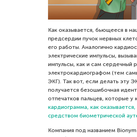
Как оказывается, бьющееся в на
предсердии пучок нервных клет
его работы. Аналогично кардио
электрические импульсы, вызы
импульсы, как и сам сердечный 
электрокардиографом (тем сам
ЭКГ). Так вот, если делать эту 
получается безошибочная идент
отпечатков пальцев, которые у
кардиограмма, как оказывается
средством биометрической аут
Компания под названием Bionym