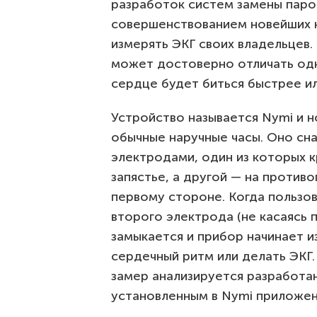
разработок систем замены парол
совершенствованием новейших 
измерять ЭКГ своих владельцев. 
может достоверно отличать одн
сердце будет биться быстрее и
Устройство называется Nymi и н
обычные наручные часы. Оно сн
электродами, один из которых к
запястье, а другой — на против
первому стороне. Когда пользов
второго электрода (не касаясь п
замыкается и прибор начинает и
сердечный ритм или делать ЭКГ.
замер анализируется разработа
установленным в Nymi приложен