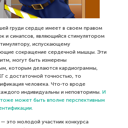
шей груди сердце имеет в своем правом
ок и синапсов, являющийся стимулятором
стимулятору, испускающему
вающие сокращение сердечной мышцы. Эти
ритм, могут быть измерены
ым, которым делаются кардиограммы,
ЭКГ с достаточной точностью, то
ификация человека. Что-то вроде
 каждого индивидуальны и неповторимы.
И
, тоже может быть вполне перспективным
ентификации.
 — это молодой участник конкурса