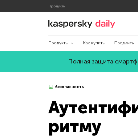
Продукты:
Блог Касперского
Продукты
Как купить
Продлить
Полная защита смартфо
безопасность
Аутентиф
ритму