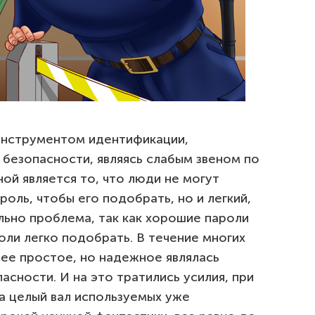
инструментом идентификации,
 безопасности, являясь слабым звеном по
ной является то, что люди не могут
оль, чтобы его подобрать, но и легкий,
льно проблема, так как хорошие пароли
оли легко подобрать. В течение многих
лее простое, но надежное являлась
асности. И на это тратились усилия, при
а целый вал используемых уже