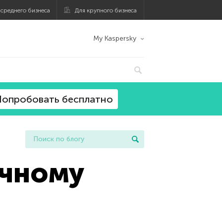
 среднего бизнеса
Для крупного бизнеса
My Kaspersky
опробовать бесплатно
ечному