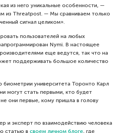
кая из него уникальные особенности, —
м из Threatpost. — Мы сравниваем только
ученный сигнал целиком».
ровать пользователей на любых
 запрограммирован Nymi. В настоящее
роизводителями еще ведутся, так что на
ожет поддерживать большое количество
о биометрии университета Торонто Карл
и могут стать первыми, кто будет
 не они первые, кому пришла в голову
нер и эксперт по взаимодействию человека
ю статью в
своем личном блоге
, где