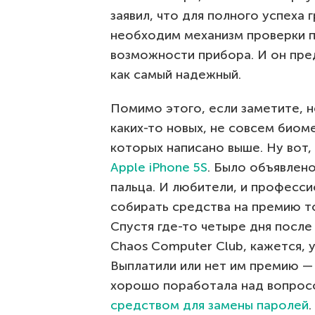
заявил, что для полного успеха
необходим механизм проверки 
возможности прибора. И он пр
как самый надежный.
Помимо этого, если заметите, н
каких-то новых, не совсем биоме
которых написано выше. Ну вот,
Apple iPhone 5S
. Было объявлено
пальца. И любители, и професси
собирать средства на премию то
Спустя где-то четыре дня после 
Chaos Computer Club, кажется, 
Выплатили или нет им премию — н
хорошо поработала над вопрос
средством для замены паролей