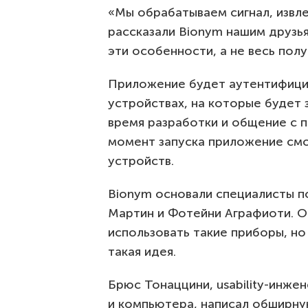
«Мы обрабатываем сигнал, извле
рассказали Bionym нашим друзья
эти особенности, а не весь пол
Приложение будет аутентифици
устройствах, на которые будет
время разработки и общение с п
момент запуска приложение см
устройств.
Bionym основали специалисты п
Мартин и Фотейни Аграфиоти. Он
использовать такие приборы, но
такая идея.
Брюс Тонаццини, usability-инже
и компьютера, написал обширну