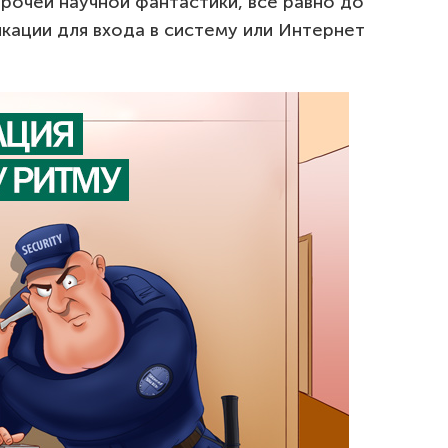
рочей научной фантастики, все равно до
кации для входа в систему или Интернет