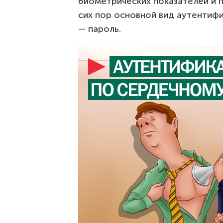
биометрических показателей и п
сих пор основной вид аутентифи
— пароль.