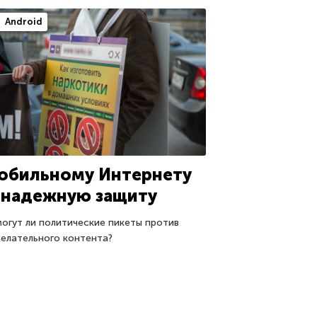
Android
обильному Интернету
 надежную защиту
огут ли политические пикеты против
елательного контента?