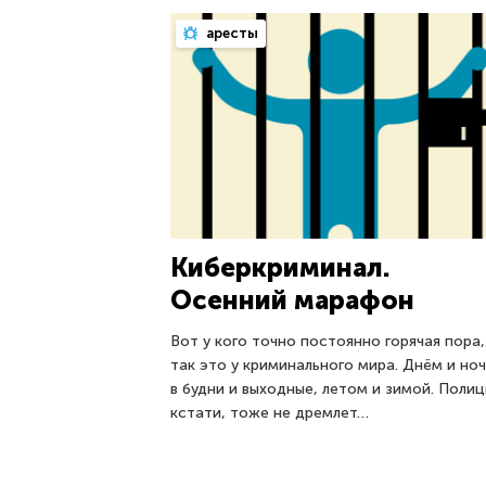
аресты
Киберкриминал.
Осенний марафон
Вот у кого точно постоянно горячая пора,
так это у криминального мира. Днём и но
в будни и выходные, летом и зимой. Полиц
кстати, тоже не дремлет…