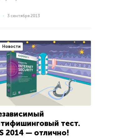
3 сентября 2013
Новости
езависимый
нтифишинговый тест.
IS 2014 — отлично!