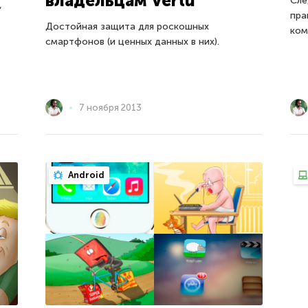
владельцам Vertu
Сле
,
пра
Достойная защита для роскошных
ком
смартфонов (и ценных данных в них).
7 ноября 2013
Android