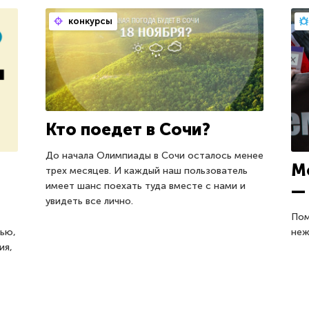
конкурсы
Кто поедет в Сочи?
До начала Олимпиады в Сочи осталось менее
М
трех месяцев. И каждый наш пользователь
имеет шанс поехать туда вместе с нами и
—
увидеть все лично.
Пом
чью,
неж
ия,