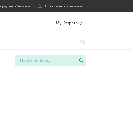
 среднего бизнеса
Для крупного бизнеса
My Kaspersky