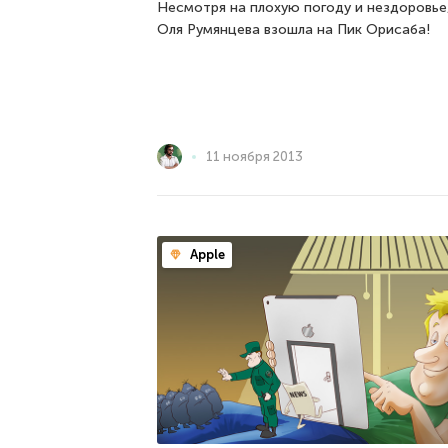
Несмотря на плохую погоду и нездоровье
Оля Румянцева взошла на Пик Орисаба!
11 ноября 2013
Apple