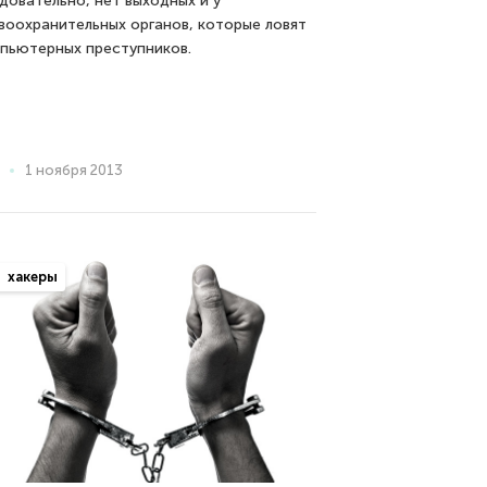
довательно, нет выходных и у
воохранительных органов, которые ловят
пьютерных преступников.
1 ноября 2013
хакеры