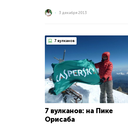
3 декабря 2013
7 вулканов
7 вулканов: на Пике
Орисаба