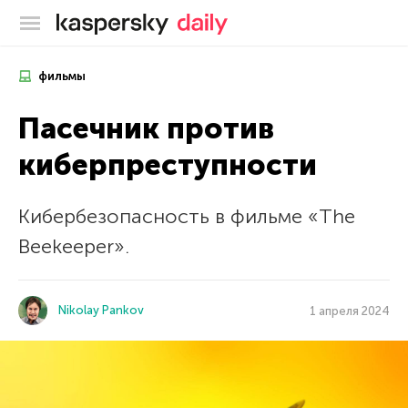
Блог Касперского
фильмы
Пасечник против
киберпреступности
Кибербезопасность в фильме «The
Beekeeper».
Nikolay Pankov
1 апреля 2024