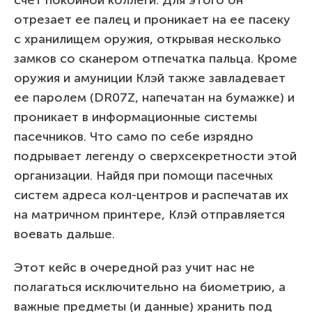
отрезает ее палец и проникает на ее пасеку
с хранилищем оружия, открывая несколько
замков со сканером отпечатка пальца. Кроме
оружия и амуниции Клэй также завладевает
ее паролем (DR07Z, напечатан на бумажке) и
проникает в информационные системы
пасечников. Что само по себе изрядно
подрывает легенду о сверхсекретности этой
организации. Найдя при помощи пасечных
систем адреса кол-центров и распечатав их
на матричном принтере, Клэй отправляется
воевать дальше.
Этот кейс в очередной раз учит нас не
полагаться исключительно на биометрию, а
важные предметы (и данные) хранить под