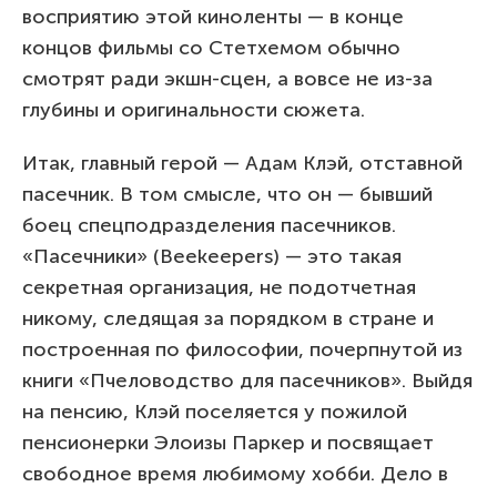
восприятию этой киноленты — в конце
концов фильмы со Стетхемом обычно
смотрят ради экшн-сцен, а вовсе не из-за
глубины и оригинальности сюжета.
Итак, главный герой — Адам Клэй, отставной
пасечник. В том смысле, что он — бывший
боец спецподразделения пасечников.
«Пасечники» (Beekeepers) — это такая
секретная организация, не подотчетная
никому, следящая за порядком в стране и
построенная по философии, почерпнутой из
книги «Пчеловодство для пасечников». Выйдя
на пенсию, Клэй поселяется у пожилой
пенсионерки Элоизы Паркер и посвящает
свободное время любимому хобби. Дело в