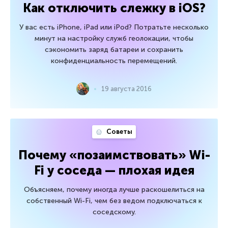
Как отключить слежку в iOS?
У вас есть iPhone, iPad или iPod? Потратьте несколько
минут на настройку служб геолокации, чтобы
сэкономить заряд батареи и сохранить
конфиденциальность перемещений.
19 августа 2016
Советы
Почему «позаимствовать» Wi-
Fi у соседа — плохая идея
Объясняем, почему иногда лучше раскошелиться на
собственный Wi-Fi, чем без ведом подключаться к
соседскому.