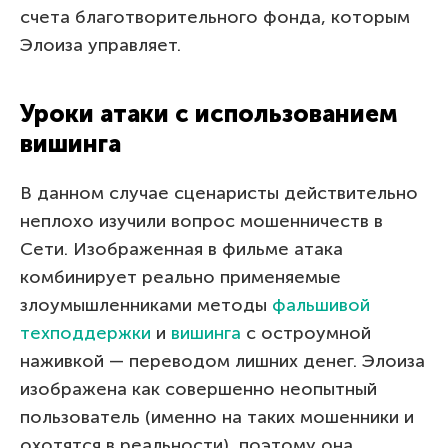
счета благотворительного фонда, которым
Элоиза управляет.
Уроки атаки с использованием
вишинга
В данном случае сценаристы действительно
неплохо изучили вопрос мошенничеств в
Сети. Изображенная в фильме атака
комбинирует реально применяемые
злоумышленниками методы
фальшивой
техподдержки
и
вишинга
с остроумной
наживкой — переводом лишних денег. Элоиза
изображена как совершенно неопытный
пользователь (именно на таких мошенники и
охотятся в реальности), поэтому она