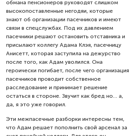
обмана пенсионеров руководят слишком
высокопоставленные негодяи, которые
знают об организации пасечников и имеют
связи в спецслужбах. Под их давлением
пасечники решают остановить отставника и
присылают коллегу Адама Клэя, пасечницу
Анисетт, которая заступила на дежурство
после того, как Адам уволился. Она
героически погибает, после чего организация
пасечников проводит собственное
расследование и принимает решение
остаться в стороне. Звучит как бред но… а,
да, я это уже говорил.
Эти межпасечные разборки интересны тем,
что Адам решает пополнить свой арсенал за
счет покойной коллеги. Для этого он