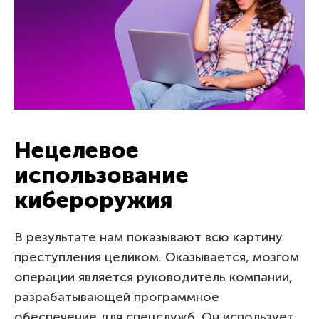
Нецелевое
использование
кибероружия
В результате нам показывают всю картину
преступления целиком. Оказывается, мозгом
операции является руководитель компании,
разрабатывающей программное
обеспечение для спецслужб. Он использует