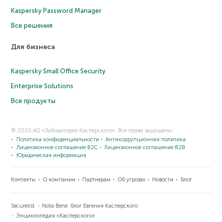
Kaspersky Password Manager
Все решения
Для бизнеса
Kaspersky Small Office Security
Enterprise Solutions
Все продукты
© 2026 АО «Лаборатория Касперского». Все права защищены.
Политика конфиденциальности
Антикоррупционная политика
Лицензионное соглашение B2C
Лицензионное соглашение B2B
Юридическая информация
Контакты
О компании
Партнерам
Об угрозах
Новости
Блог
Securelist
Nota Bene: блог Евгения Касперского
Энциклопедия «Касперского»