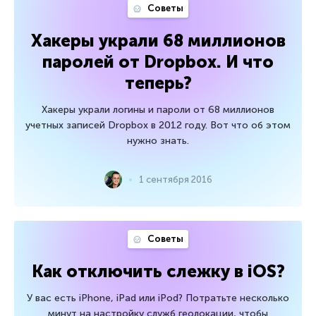
Советы
Хакеры украли 68 миллионов
паролей от Dropbox. И что
теперь?
Хакеры украли логины и пароли от 68 миллионов
учетных записей Dropbox в 2012 году. Вот что об этом
нужно знать.
1 сентября 2016
Советы
Как отключить слежку в iOS?
У вас есть iPhone, iPad или iPod? Потратьте несколько
минут на настройку служб геолокации, чтобы