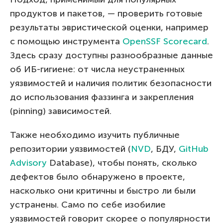
продуктов и пакетов, — проверить готовые
результаты эвристической оценки, например
с помощью инструмента
OpenSSF Scorecard
.
Здесь сразу доступны разнообразные данные
об ИБ-гигиене: от числа неустраненных
уязвимостей и наличия политик безопасности
до использования фаззинга и закрепления
(pinning) зависимостей.
Также необходимо изучить публичные
репозитории уязвимостей (
NVD
, БДУ,
GitHub
Advisory
Database), чтобы понять, сколько
дефектов было обнаружено в проекте,
насколько они критичны и быстро ли были
устранены. Само по себе изобилие
уязвимостей говорит скорее о популярности