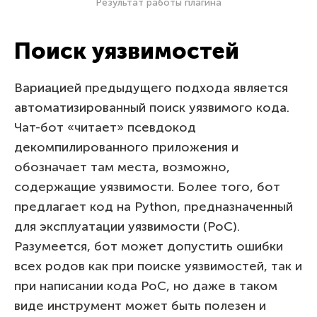
Результат работы плагина
Поиск уязвимостей
Вариацией предыдущего подхода является
автоматизированный поиск уязвимого кода.
Чат-бот «читает» псевдокод
декомпилированного приложения и
обозначает там места, возможно,
содержащие уязвимости. Более того, бот
предлагает код на Python, предназначенный
для эксплуатации уязвимости (PoC).
Разумеется, бот может допустить ошибки
всех родов как при поиске уязвимостей, так и
при написании кода PoC, но даже в таком
виде инструмент может быть полезен и