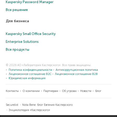
Kaspersky Password Manager
Все решения
Для бизнеса
Kaspersky Small Office Security
Enterprise Solutions
Все продукты
© 2026 АО «Лаборатория Касперского». Все права защищены.
Политика конфиденциальности
Антикоррупционная политика
Лицензионное соглашение B2C
Лицензионное соглашение B2B
Юридическая информация
Контакты
О компании
Партнерам
Об угрозах
Новости
Блог
Securelist
Nota Bene: блог Евгения Касперского
Энциклопедия «Касперского»