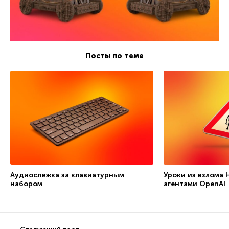
Посты по теме
Аудиослежка за клавиатурным
Уроки из взлома 
набором
агентами OpenAI