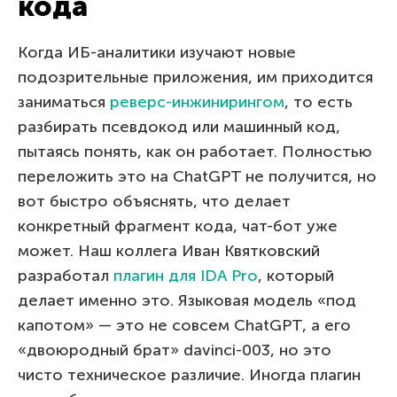
кода
Когда ИБ-аналитики изучают новые
подозрительные приложения, им приходится
заниматься
реверс-инжинирингом
, то есть
разбирать псевдокод или машинный код,
пытаясь понять, как он работает. Полностью
переложить это на ChatGPT не получится, но
вот быстро объяснять, что делает
конкретный фрагмент кода, чат-бот уже
может. Наш коллега Иван Квятковский
разработал
плагин для IDA Pro
, который
делает именно это. Языковая модель «под
капотом» — это не совсем ChatGPT, а его
«двоюродный брат» davinci-003, но это
чисто техническое различие. Иногда плагин