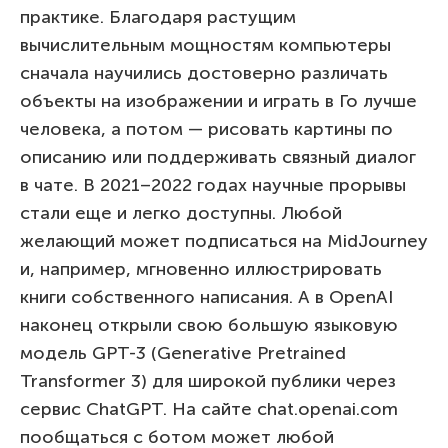
практике. Благодаря растущим
вычислительным мощностям компьютеры
сначала научились достоверно различать
объекты на изображении и играть в Го лучше
человека, а потом — рисовать картины по
описанию или поддерживать связный диалог
в чате. В 2021–2022 годах научные прорывы
стали еще и легко доступны. Любой
желающий может подписаться на MidJourney
и, например, мгновенно иллюстрировать
книги собственного написания. А в OpenAI
наконец открыли свою большую языковую
модель GPT-3 (Generative Pretrained
Transformer 3) для широкой публики через
сервис ChatGPT. На сайте chat.openai.com
пообщаться с ботом может любой