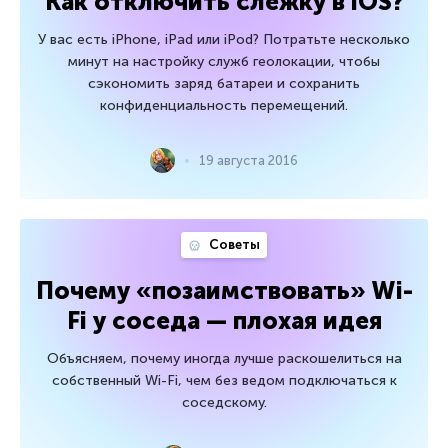
Как отключить слежку в iOS?
У вас есть iPhone, iPad или iPod? Потратьте несколько
минут на настройку служб геолокации, чтобы
сэкономить заряд батареи и сохранить
конфиденциальность перемещений.
19 августа 2016
Советы
Почему «позаимствовать» Wi-
Fi у соседа — плохая идея
Объясняем, почему иногда лучше раскошелиться на
собственный Wi-Fi, чем без ведом подключаться к
соседскому.