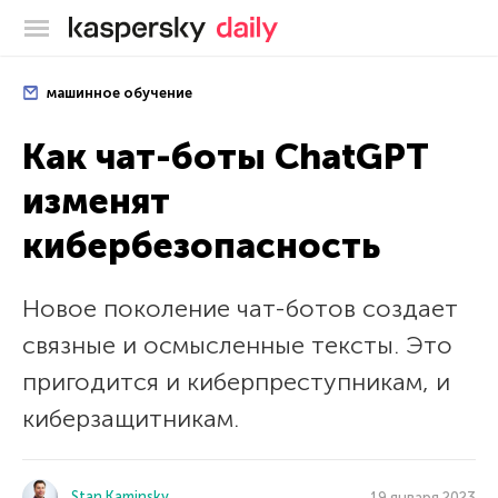
Блог Касперского
машинное обучение
Как чат-боты ChatGPT
изменят
кибербезопасность
Новое поколение чат-ботов создает
связные и осмысленные тексты. Это
пригодится и киберпреступникам, и
киберзащитникам.
Stan Kaminsky
19 января 2023