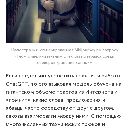
Иллюстрация, сгенерированная Midjourney по запросу
«Гном с увеличительным стеклом потерялся среди
серверов хранения данных»
Если предельно упростить принципы работы
ChatGPT, то его языковая модель обучена на
гигантском объеме текстов из Интернета и
«помнит», какие слова, предложения и
абзацы часто соседствуют друг с другом,
каковы взаимосвязи между ними. С помощью
многочисленных технических трюков и