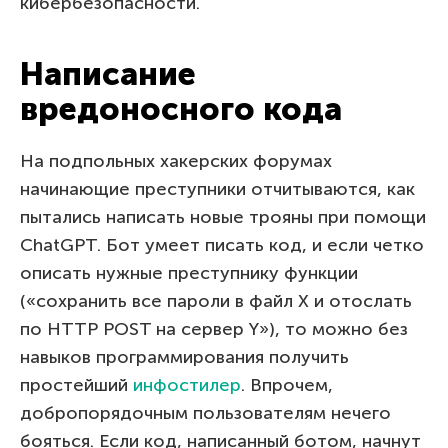
кибербезопасности.
Написание
вредоносного кода
На подпольных хакерских форумах
начинающие преступники отчитываются, как
пытались написать новые трояны при помощи
ChatGPT. Бот умеет писать код, и если четко
описать нужные преступнику функции
(«сохранить все пароли в файл X и отослать
по HTTP POST на сервер Y»), то можно без
навыков программирования получить
простейший
инфостилер
. Впрочем,
добропорядочным пользователям нечего
бояться. Если код, написанный ботом, начнут