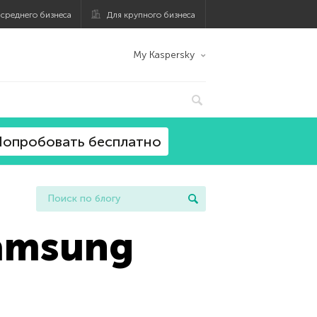
 среднего бизнеса
Для крупного бизнеса
My Kaspersky
опробовать бесплатно
Samsung