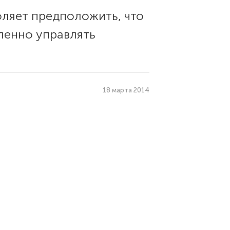
оляет предположить, что
ленно управлять
18 марта 2014