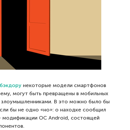
бэкдору
некоторые модели смартфонов
сему, могут быть превращены в мобильных
 злоумышленниками. В это можно было бы
если бы не одно «но»: о находке сообщил
 — модификации ОС Android, состоящей
понентов.