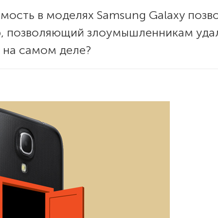
мость в моделях Samsung Galaxy позв
ор, позволяющий злоумышленникам уда
о на самом деле?