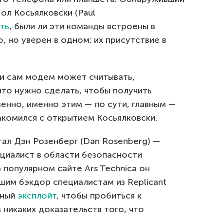
ол Косьялковски (Paul
ть
, были ли эти команды встроены в
, но уверен в одном: их присутствие в
ли сам модем может считывать,
 что нужно сделать, чтобы получить
енно, именно этим — по сути, главным —
акомился с открытием Косьялковски.
ал Дэн Розенберг (Dan Rosenberg) —
ециалист в области безопасности
а популярном сайте Ars Technica он
шим бэкдор специалистам из Replicant
ьный
эксплойт
, чтобы пробиться к
никаких доказательств того, что