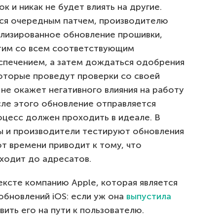
к и никак не будет влиять на другие.
тся очередным патчем, производителю
ализированное обновление прошивки,
стим со всем соответствующим
спечением, а затем дождаться одобрения
которые проведут проверки со своей
 не окажет негативного влияния на работу
осле этого обновление отправляется
роцесс должен проходить в идеале. В
ы и производители тестируют обновления
от времени приводит к тому, что
оходит до адресатов.
ексте компанию Apple, которая является
обновлений iOS: если уж она
выпустила
вить его на пути к пользователю.