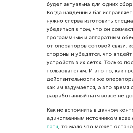
будет актуальна для одних сборо
Когда найденный баг исправляе
нужно сперва изготовить специ
убедиться в том, что он совме
программным и аппаратным обе
от операторов сотовой связи, 
стороны и убедятся, что апдейт
устройств в их сетях. Только п
пользователям. И это то, как п
действительности же оператор
как им вздумается, а это время 
разработанный патч вовсе не д
Как не вспомнить в данном конт
единственным источником всех 
патч
, то мало что может остано