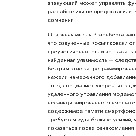
атакующий может управлять ф
разработчики не предоставили. 
сомнения.
Основная мысль Розенберга закл
что озвученные Косьялковски о
преувеличенны, если не сказать
найденная уязвимость — следст
безграмотно запрограммирован
нежели намеренного добавлени
того, специалист уверен, что дл
удаленного управления модемо
несанкционированного вмешател
содержимое памяти смартфонов
требуется куда больше усилий,
показаться после ознакомления 