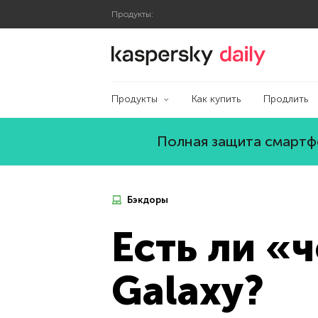
Продукты:
Блог Касперского
Продукты
Как купить
Продлить
Полная защита смартфо
Бэкдоры
Есть ли «
Galaxy?