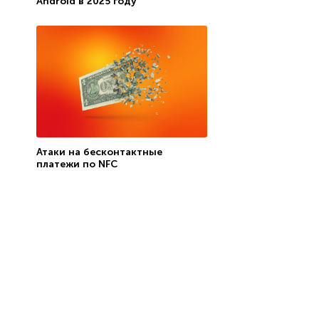
Android в 2025 году
Атаки на бесконтактные
платежи по NFC