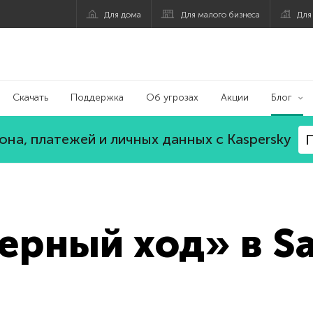
Для дома
Для малого бизнеса
Для
Скачать
Поддержка
Об угрозах
Акции
Блог
на, платежей и личных данных с Kaspersky
П
черный ход» в 