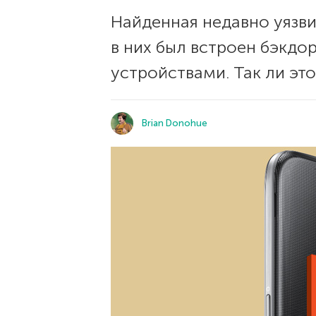
Найденная недавно уязви
в них был встроен бэкд
устройствами. Так ли эт
Brian Donohue