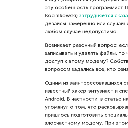
эту особенность программист П
Kocialkowski)
затрудняется сказа
девайсы намеренно или случайно
любом случае недопустимо.
Возникает резонный вопрос: ес
записывать и удалять файлы, то
доступ к этому модему? Собств
вопросом задались все, кто озн
Одним из заинтересовавшихся ст
известный хакер-энтузиаст и сп
Android. В частности, в статье н
упомянул о том, что расковыряв
пришлось подготовить специал
злосчастному модему. При этом 