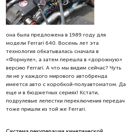
она была предложена в 1989 году для
модели Ferrari 640. Восемь лет эта
технология обкатывалась сначала в
«Формуле», а затем перешла в «дорожную»
версию Ferrari. А что мы видим сейчас? Чуть
ли не у каждого мирового автобренда
имеется авто с коробкой-полуавтоматом. Да
еще и в бюджетных сериях! Кстати,
подрулевые лепестки переключения передач
тоже пришли из той же Ferrari.
Система рекуперации кинетической