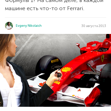
Формулы 1? На самом деле, в каждой
машине есть что-то от Ferrari.
Evgeny Nikolaich
30 августа 2013