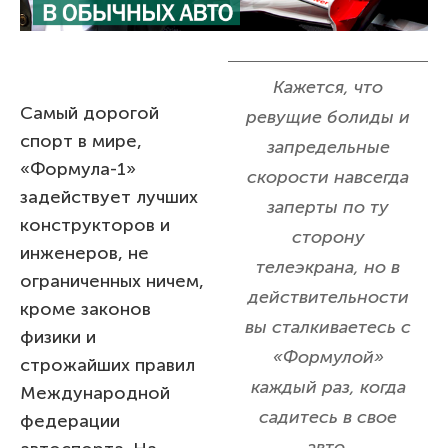
Кажется, что
Самый дорогой
ревущие болиды и
спорт в мире,
запредельные
«Формула-1»
скорости навсегда
задействует лучших
заперты по ту
конструкторов и
сторону
инженеров, не
телеэкрана, но в
ограниченных ничем,
действительности
кроме законов
вы сталкиваетесь с
физики и
«Формулой»
строжайших правил
каждый раз, когда
Международной
садитесь в свое
федерации
авто.