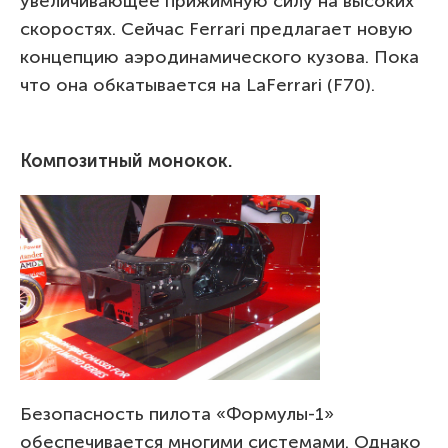
увеличивающее прижимную силу на высоких
скоростях. Сейчас Ferrari предлагает новую
концепцию аэродинамического кузова. Пока
что она обкатывается на LaFerrari (F70).
Композитный монокок.
Безопасность пилота «Формулы-1»
обеспечивается многими системами. Однако