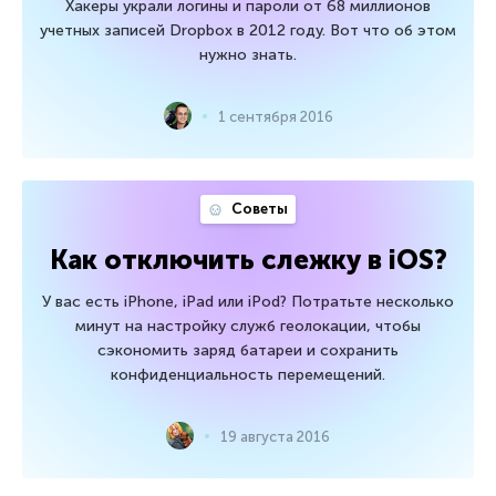
Хакеры украли логины и пароли от 68 миллионов
учетных записей Dropbox в 2012 году. Вот что об этом
нужно знать.
1 сентября 2016
Советы
Как отключить слежку в iOS?
У вас есть iPhone, iPad или iPod? Потратьте несколько
минут на настройку служб геолокации, чтобы
сэкономить заряд батареи и сохранить
конфиденциальность перемещений.
19 августа 2016