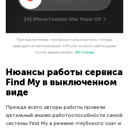
При выключении телефона пользователю теперь
выводится напоминание «iPhone можно найти даже
после выключения».
Источник
Нюансы работы сервиса
Find My в выключенном
виде
Прежде всего авторы работы провели
детальный анализ работоспособности самой
системы Find My в режиме «глубокого сна» и