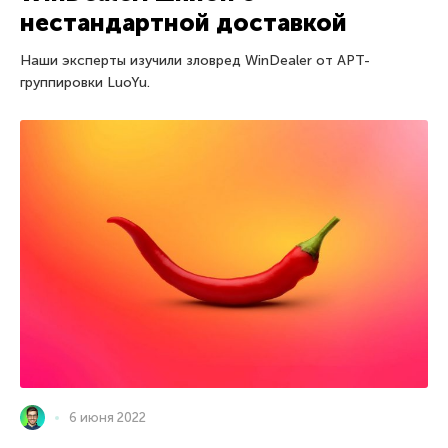
нестандартной доставкой
Наши эксперты изучили зловред WinDealer от APT-
группировки LuoYu.
6 июня 2022