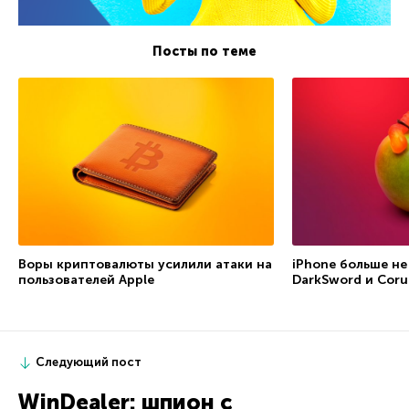
Посты по теме
Воры криптовалюты усилили атаки на
iPhone больше не
пользователей Apple
DarkSword и Coru
Следующий пост
WinDealer: шпион с