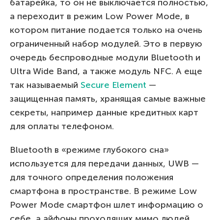
батарейка, то он не выключается полностью,
а переходит в режим Low Power Mode, в
котором питание подается только на очень
ограниченный набор модулей. Это в первую
очередь беспроводные модули Bluetooth и
Ultra Wide Band, а также модуль NFC. А еще
так называемый
Secure Element
—
защищенная память, хранящая самые важные
секреты, например данные кредитных карт
для оплаты телефоном.
Bluetooth в «режиме глубокого сна»
используется для передачи данных, UWB —
для точного определения положения
смартфона в пространстве. В режиме Low
Power Mode смартфон шлет информацию о
себе, а айфоны проходящих мимо людей