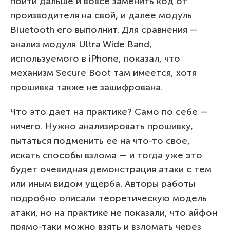
пойти дальше и вовсе заменить код от
производителя на свой, и далее модуль
Bluetooth его выполнит. Для сравнения —
анализ модуля Ultra Wide Band,
используемого в iPhone, показал, что
механизм Secure Boot там имеется, хотя
прошивка также не зашифрована.
Что это дает на практике? Само по себе —
ничего. Нужно анализировать прошивку,
пытаться подменить ее на что-то свое,
искать способы взлома — и тогда уже это
будет очевидная демонстрация атаки с тем
или иным видом ущерба. Авторы работы
подробно описали теоретическую модель
атаки, но на практике не показали, что айфон
прямо-таки можно взять и взломать через