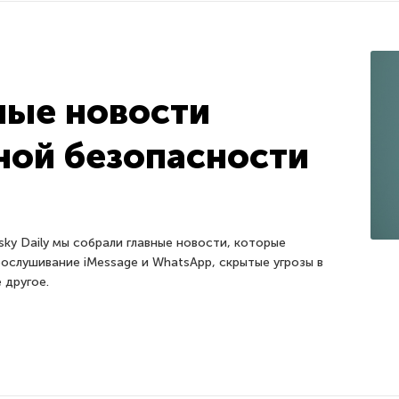
ные новости
ой безопасности
ky Daily мы собрали главные новости, которые
ослушивание iMessage и WhatsApp, скрытые угрозы в
 другое.