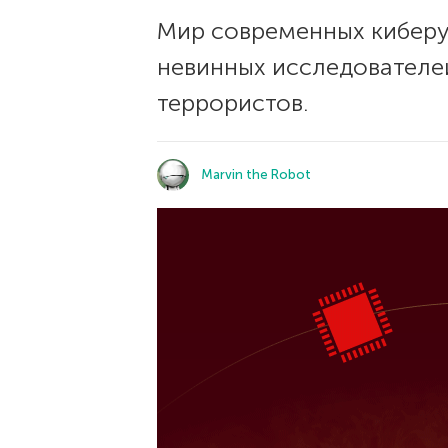
Мир современных киберуг
невинных исследователе
террористов.
Marvin the Robot