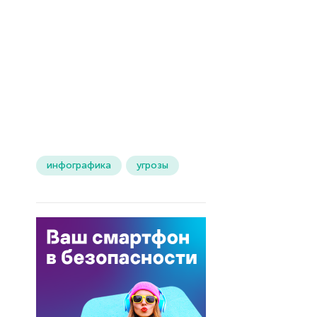
инфографика
угрозы