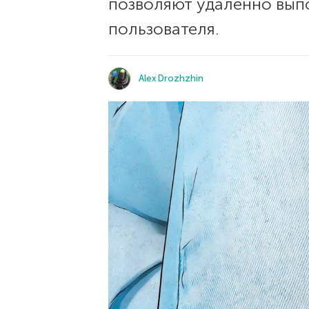
позволяют удаленно выпо
пользователя.
Alex Drozhzhin