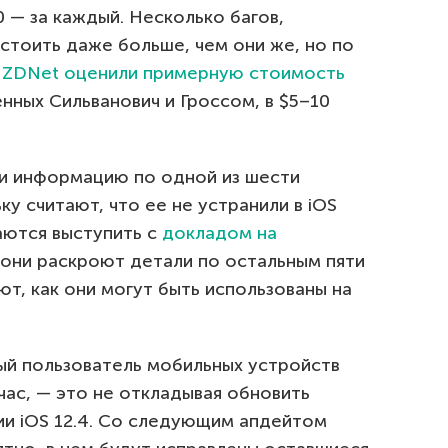
0 — за каждый. Несколько багов,
стоить даже больше, чем они же, но по
в
ZDNet оценили примерную стоимость
нных Сильванович и Гроссом, в $5–10
и информацию по одной из шести
у считают, что ее не устранили в iOS
раются выступить с
докладом на
е они раскроют детали по остальным пяти
т, как они могут быть использованы на
дый пользователь мобильных устройств
ас, — это не откладывая обновить
и iOS 12.4. Со следующим апдейтом