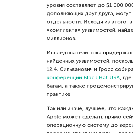
уровня составляет до $1 000 00
дополняющих друг друга, могут 
отдельности. Исходя из этого, 
«комплекта» уязвимостей, найде
миллионов.
Исследователи пока придержал
найденных уязвимостей, поскольк
12.4. Сильванович и Гросс соби
конференции Black Hat USA
, гд
багам, а также продемонстрирую
практике.
Так или иначе, лучшее, что каж
Apple может сделать прямо сейч
операционную систему до верси