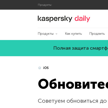
Продукты:
Блог Касперского
Продукты
Как купить
Продлить
Полная защита смартфо
iOS
Обновитес
Советуем обновиться до i