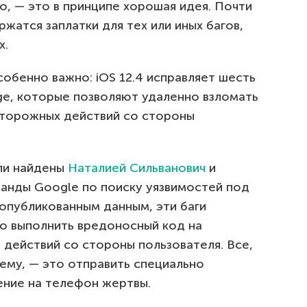
, — это в принципе хорошая идея. Почти
жатся заплатки для тех или иных багов,
х.
собенно важно: iOS 12.4 исправляет шесть
ge, которые позволяют удаленно взломать
сторожных действий со стороны
ыли найдены
Наталией Сильванович
и
манды Google по поиску уязвимостей под
о опубликованным данным, эти баги
о выполнить вредоносный код на
о действий со стороны пользователя. Все,
ему, — это отправить специально
ние на телефон жертвы.