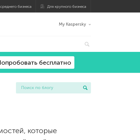
 среднего бизнеса
Для крупного бизнеса
My Kaspersky
опробовать бесплатно
имостей, которые