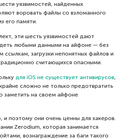
шести уязвимостей, найденных
оляют воровать файлы со взломанного
з его памяти.
лект, эти шесть уязвимостей дают
деть любыми данными на айфоне — без
м ссылкам, загрузки непонятных файлов и
 традиционно считающихся опасными.
кольку
для iOS не существует антивирусов
,
крайне сложно не только предотвратить
о заметить на своем айфоне
, и поэтому они очень ценны для хакеров.
ании Zerodium, которая занимается
ойтами, вознаграждение за баги такого