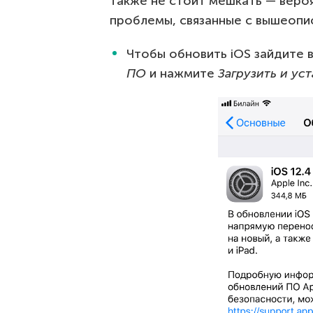
также не стоит мешкать — веро
проблемы, связанные с вышеопи
Чтобы обновить iOS зайдите 
ПО
и нажмите
Загрузить и ус