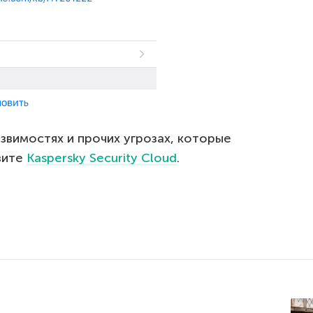
звимостях и прочих угрозах, которые
вите
Kaspersky Security Cloud
.