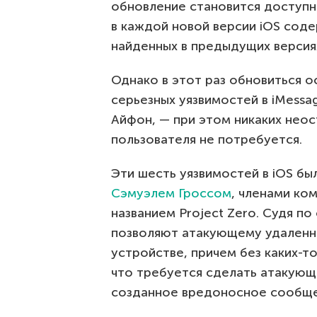
обновление становится доступно
в каждой новой версии iOS содер
найденных в предыдущих версия
Однако в этот раз обновиться о
серьезных уязвимостей в iMessa
Айфон, — при этом никаких нео
пользователя не потребуется.
Эти шесть уязвимостей в iOS б
Сэмуэлем Гроссом
, членами ко
названием Project Zero. Судя п
позволяют атакующему удаленн
устройстве, причем без каких-т
что требуется сделать атакующ
созданное вредоносное сообще