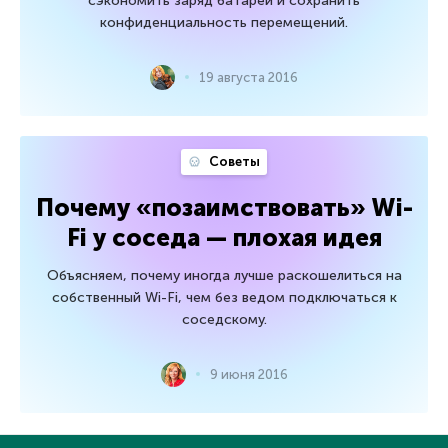
сэкономить заряд батареи и сохранить
конфиденциальность перемещений.
19 августа 2016
Советы
Почему «позаимствовать» Wi-
Fi у соседа — плохая идея
Объясняем, почему иногда лучше раскошелиться на
собственный Wi-Fi, чем без ведом подключаться к
соседскому.
9 июня 2016