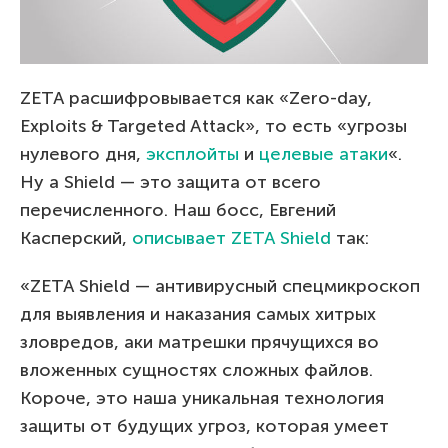
ZETA расшифровывается как «Zero-day,
Exploits & Targeted Attack», то есть «угрозы
нулевого дня,
эксплойты
и
целевые атаки
«.
Ну а Shield — это защита от всего
перечисленного. Наш босс, Евгений
Касперский,
описывает ZETA Shield
так:
«ZETA Shield — антивирусный спецмикроскоп
для выявления и наказания самых хитрых
зловредов, аки матрешки прячущихся во
вложенных сущностях сложных файлов.
Короче, это наша уникальная технология
защиты от будущих угроз, которая умеет