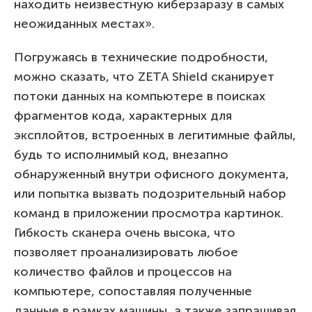
находить неизвестную киберзаразу в самых
неожиданных местах».
Погружаясь в технические подробности,
можно сказать, что ZETA Shield сканирует
потоки данных на компьютере в поисках
фрагментов кода, характерных для
эксплойтов, встроенных в легитимные файлы,
будь то исполнимый код, внезапно
обнаруженный внутри офисного документа,
или попытка вызвать подозрительный набор
команд в приложении просмотра картинок.
Гибкость сканера очень высока, что
позволяет проанализировать любое
количество файлов и процессов на
компьютере, сопоставляя полученные
данные в рамках машины, а также запрашивая