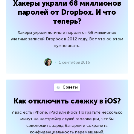
Хакеры украли 68 миллионов
паролей от Dropbox. И что
теперь?
Хакеры украли логины и пароли от 68 миллионов
учетных записей Dropbox в 2012 году. Вот что об этом
нужно знать.
1 сентября 2016
Советы
Как отключить слежку в iOS?
У вас есть iPhone, iPad или iPod? Потратьте несколько
минут на настройку служб геолокации, чтобы
сэкономить заряд батареи и сохранить
конфиденциальность перемещений.