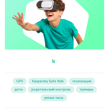
GPS
Kaspersky Safe Kids
геолокация
дети
родительский контроль
трекеры
умные часы