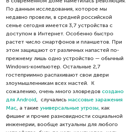
В современном доме наметилась революция.
По данным исследования, которое мы
недавно провели, в средней российской
семье сегодня имеется 3,7 устройства с
доступом в Интернет. Особенно быстро
растет число смартфонов и планшетов. При
этом защищают от различных напастей по-
прежнему лишь одно устройство — обычный
Windows-компьютер. Остальные 2,7
гостеприимно распахивают свои двери
злоумышленникам всех мастей. К
сожалению, очень много зловредов
создано
для Android
, случались
массовые заражения
Маc
, а такие
универсальные угрозы,
как
фишинг и прочие разновидности социальной
инженерии, вообще актуальны для любого