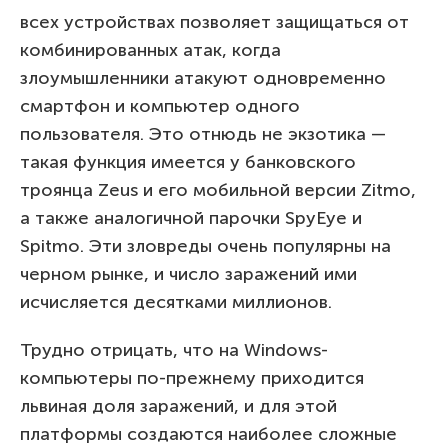
всех устройствах позволяет защищаться от
комбинированных атак, когда
злоумышленники атакуют одновременно
смартфон и компьютер одного
пользователя. Это отнюдь не экзотика —
такая функция имеется у банковского
троянца Zeus и его мобильной версии Zitmo,
а также аналогичной парочки SpyEye и
Spitmo. Эти зловреды очень популярны на
черном рынке, и число заражений ими
исчисляется десятками миллионов.
Трудно отрицать, что на Windows-
компьютеры по-прежнему приходится
львиная доля заражений, и для этой
платформы создаются наиболее сложные