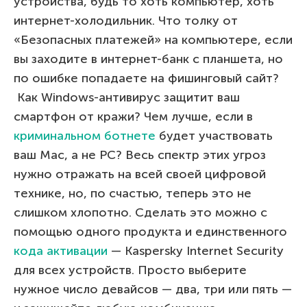
устройства, будь то хоть компьютер, хоть
интернет-холодильник. Что толку от
«Безопасных платежей» на компьютере, если
вы заходите в интернет-банк с планшета, но
по ошибке попадаете на фишинговый сайт?
Как Windows-антивирус защитит ваш
смартфон от кражи? Чем лучше, если в
криминальном ботнете
будет участвовать
ваш Маc, а не PC? Весь спектр этих угроз
нужно отражать на всей своей цифровой
технике, но, по счастью, теперь это не
слишком хлопотно. Сделать это можно с
помощью одного продукта и единственного
кода активации
— Kaspersky Internet Security
для всех устройств. Просто выберите
нужное число девайсов — два, три или пять —