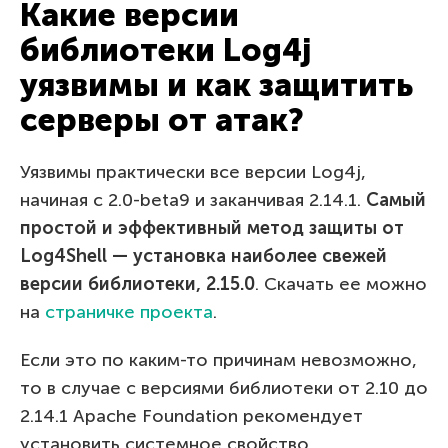
Какие версии
библиотеки Log4j
уязвимы и как защитить
серверы от атак?
Уязвимы практически все версии Log4j,
начиная с 2.0-beta9 и заканчивая 2.14.1.
Самый
простой и эффективный метод защиты от
Log4Shell — установка наиболее свежей
версии библиотеки, 2.15.0
. Скачать ее можно
на
страничке проекта
.
Если это по каким-то причинам невозможно,
то в случае с версиями библиотеки от 2.10 до
2.14.1 Apache Foundation рекомендует
установить системное свойство