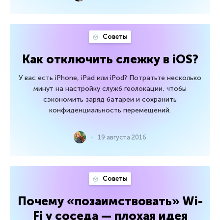
Советы
Как отключить слежку в iOS?
У вас есть iPhone, iPad или iPod? Потратьте несколько
минут на настройку служб геолокации, чтобы
сэкономить заряд батареи и сохранить
конфиденциальность перемещений.
19 августа 2016
Советы
Почему «позаимствовать» Wi-
Fi у соседа — плохая идея