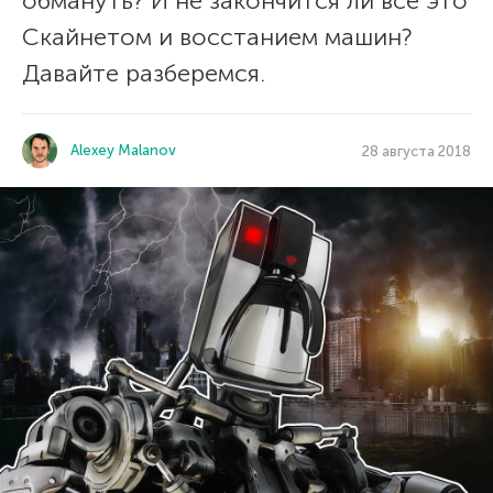
обмануть? И не закончится ли все это
Скайнетом и восстанием машин?
Давайте разберемся.
Alexey Malanov
28 августа 2018