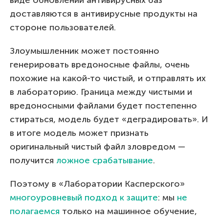
виде обновлений антивирусных баз
доставляются в антивирусные продукты на
стороне пользователей.
Злоумышленник может постоянно
генерировать вредоносные файлы, очень
похожие на какой-то чистый, и отправлять их
в лабораторию. Граница между чистыми и
вредоносными файлами будет постепенно
стираться, модель будет «деградировать». И
в итоге модель может признать
оригинальный чистый файл зловредом —
получится
ложное срабатывание
.
Поэтому в «Лаборатории Касперского»
многоуровневый подход к защите
: мы
не
полагаемся
только на машинное обучение,