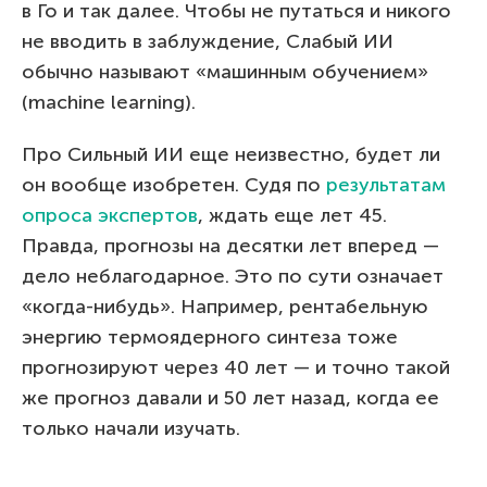
в Го и так далее. Чтобы не путаться и никого
не вводить в заблуждение, Слабый ИИ
обычно называют «машинным обучением»
(machine learning).
Про Сильный ИИ еще неизвестно, будет ли
он вообще изобретен. Судя по
результатам
опроса экспертов
, ждать еще лет 45.
Правда, прогнозы на десятки лет вперед —
дело неблагодарное. Это по сути означает
«когда-нибудь». Например, рентабельную
энергию термоядерного синтеза тоже
прогнозируют через 40 лет — и точно такой
же прогноз давали и 50 лет назад, когда ее
только начали изучать.