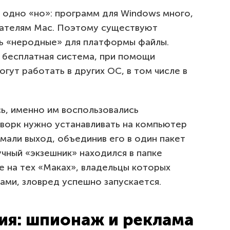
 одно «но»: программ для Windows много,
дателям Mac. Поэтому существуют
ь «неродные» для платформы файлы.
бесплатная система, при помощи
ут работать в других ОС, в том числе в
сь, именно им воспользовались
ворк нужно устанавливать на компьютер
мали выход, объединив его в один пакет
чный «экзешник» находился в папке
е на тех «Маках», владельцы которых
ми, зловред успешно запускается.
ия: шпионаж и реклама