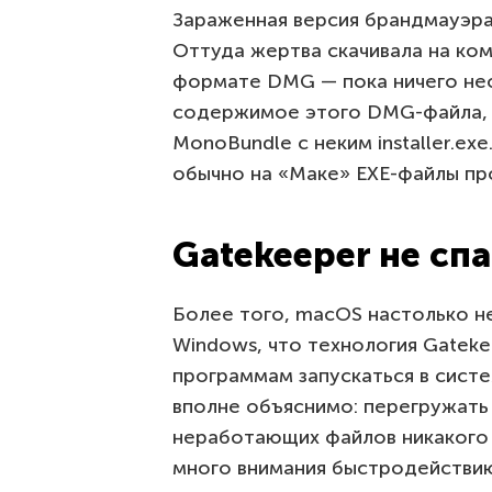
Зараженная версия брандмауэра
Оттуда жертва скачивала на ком
формате DMG — пока ничего нео
содержимое этого DMG-файла, 
MonoBundle с неким installer.ex
обычно на «Маке» EXE-файлы пр
Gatekeeper не сп
Более того, macOS настолько 
Windows, что технология Gatek
программам запускаться в систе
вполне объяснимо: перегружать
неработающих файлов никакого 
много внимания быстродействию