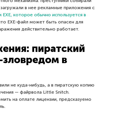
тного механизма: преступники собирали
 загружали в нее рекламные приложения с
 EXE, которое обычно используется в
 что EXE-файл может быть опасен для
аражения действительно работает.
ения: пиратский
-зловредом в
вили не куда-нибудь, а в пиратскую копию
ния — файрвола Little Snitch.
мить на оплате лицензии, предсказуемо
ль.