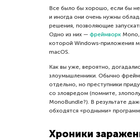
Все было бы хорошо, если бы не
и иногда они очень нужны обла
решения, позволяющие запускат
Одно из них —
фреймворк
Mono, 
которой Windows-приложения мог
macOS.
Как вы уже, вероятно, догадали
злоумышленники. Обычно фрейм
отдельно, но преступники приду
со зловредом (помните, злополу
MonoBundle?). В результате даж
обходятся «родными» программа
Хроники заражен