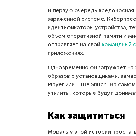
В первую очередь вредоносная
зараженной системе. Киберпрес
идентификаторы устройства, те
объем оперативной памяти и мн
отправляет на свой
командный 
приложениях.
Одновременно он загружает на
образов с установщиками, зама
Player или Little Snitch. На са
утилиты, которые будут донимат
Как защититься
Мораль у этой истории проста: