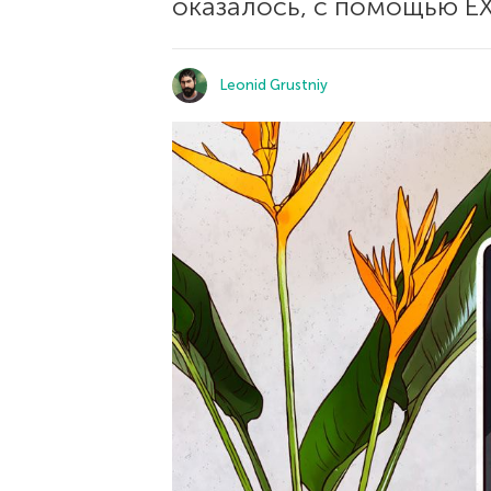
оказалось, с помощью E
Leonid Grustniy