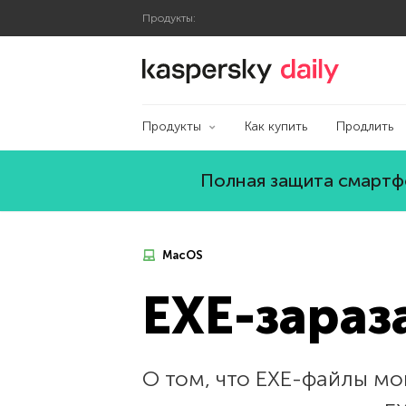
Продукты:
Блог Касперского
Продукты
Как купить
Продлить
Полная защита смартфо
MacOS
EXE-зараз
О том, что EXE-файлы мо