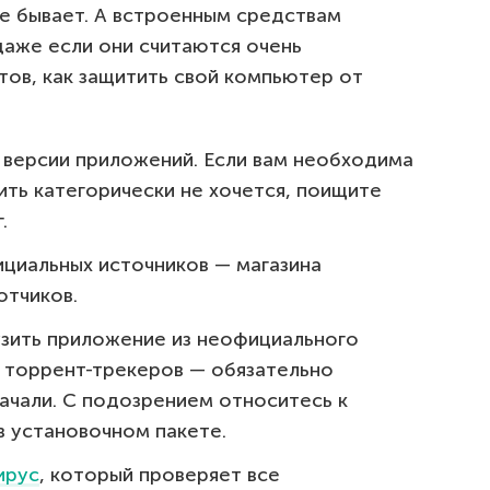
е бывает. А встроенным средствам
даже если они считаются очень
тов, как защитить свой компьютер от
 версии приложений. Если вам необходима
ить категорически не хочется, поищите
.
циальных источников — магазина
отчиков.
рузить приложение из неофициального
е торрент-трекеров — обязательно
качали. С подозрением относитесь к
 установочном пакете.
ирус
, который проверяет все