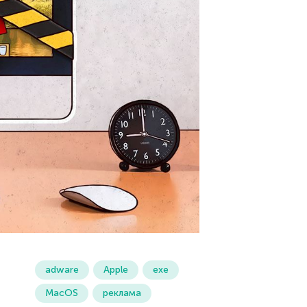
adware
Apple
exe
MacOS
реклама