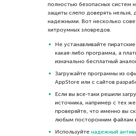
полностью безопасных систем н
защиты слепо доверять нельзя, 
надежными. Вот несколько сове
хитроумных зловредов.
Не устанавливайте пиратские
какая-либо программа, а плат
изначально бесплатный аналог
Загружайте программы из офи
AppStore или с сайтов разраб
Если вы все-таки решили заг
источника, например с тех ж
проверяйте, что именно вы с
любым посторонним файлам в
Используйте
надежный антив