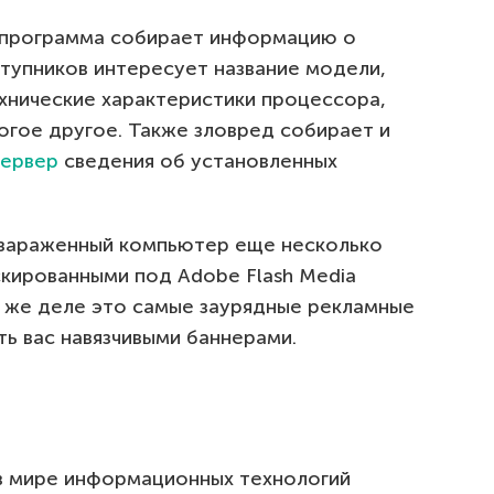
 программа собирает информацию о
тупников интересует название модели,
хнические характеристики процессора,
огое другое. Также зловред собирает и
сервер
сведения об установленных
 зараженный компьютер еще несколько
скированными под Adobe Flash Media
мом же деле это самые заурядные рекламные
ь вас навязчивыми баннерами.
 в мире информационных технологий