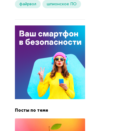
файрвол
шпионское ПО
Посты по теме