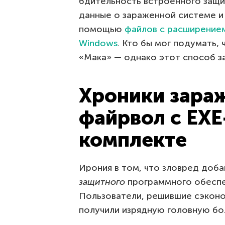
бдительность встроенного защи
данные о зараженной системе и
помощью
файлов с расширением
Windows
. Кто бы мог подумать,
«Мака» — однако этот способ з
Хроники зараж
файрвол с EXE
комплекте
Ирония в том, что зловред доба
защитного
программного обеспече
Пользователи, решившие сэконо
получили изрядную головную бо