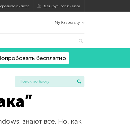
 среднего бизнеса
Для крупного бизнеса
My Kaspersky
опробовать бесплатно
ака”
dows, знают все. Но, как