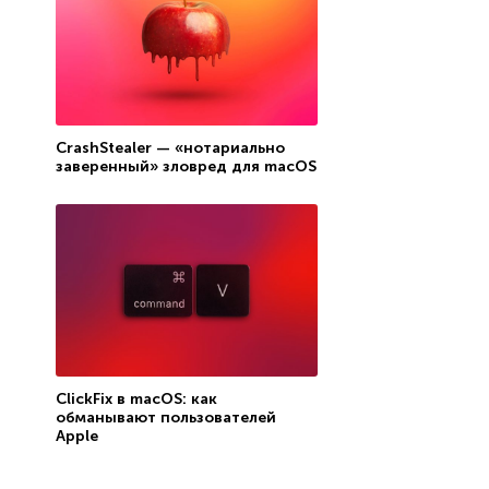
CrashStealer — «нотариально
заверенный» зловред для macOS
ClickFix в macOS: как
обманывают пользователей
Apple