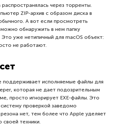
 распространялась через торренты.
пьютер ZIP-архив с образом диска в
бычного. А вот если просмотреть
можно обнаружить в нем папку
e. Это уже нетипичный для macOS объект:
осто не работают.
асет
не поддерживает исполняемые файлы для
eeper, которая не дает подозрительным
ме, просто игнорирует EXE-файлы. Это
 систему проверкой заведомо
резона нет, тем более что Apple уделяет
 своей техники.