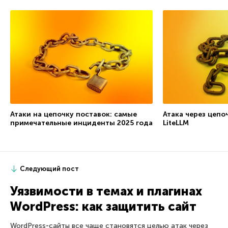
Атаки на цепочку поставок: самые
Атака через цепоч
примечательные инциденты 2025 года
LiteLLM
Следующий пост
Уязвимости в темах и плагинах
WordPress: как защитить сайт
WordPress‑сайты все чаще становятся целью атак через