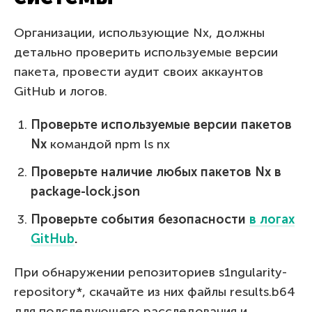
Организации, использующие Nx, должны
детально проверить используемые версии
пакета, провести аудит своих аккаунтов
GitHub и логов.
Проверьте используемые версии пакетов
Nx
командой npm ls nx
Проверьте наличие любых пакетов Nx в
package-lock.json
Проверьте события безопасности
в логах
GitHub
.
При обнаружении репозиториев s1ngularity-
repository*, скачайте из них файлы results.b64
для полследующего расследования и