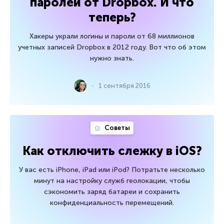
паролей от Dropbox. И что
теперь?
Хакеры украли логины и пароли от 68 миллионов
учетных записей Dropbox в 2012 году. Вот что об этом
нужно знать.
1 сентября 2016
Советы
Как отключить слежку в iOS?
У вас есть iPhone, iPad или iPod? Потратьте несколько
минут на настройку служб геолокации, чтобы
сэкономить заряд батареи и сохранить
конфиденциальность перемещений.