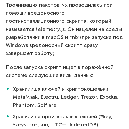
Троянизация пакетов Nx проводилась при
помощи вредоносного
постинсталляционного скрипта, который
называется telemetry.js. Он нацелен на среды
разработчики в macOS и *nix (при запуске под
Windows вредоносный скрипт сразу
завершает работу).
После запуска скрипт ищет в поражённой
системе следующие виды данных:
Хранилища ключей и криптокошельки
MetaMask, Electru, Ledger, Trezor, Exodus,
Phantom, Solflare
Хранилища произвольных ключей (*key,
*keystore.json, UTC—, IndexedDB)