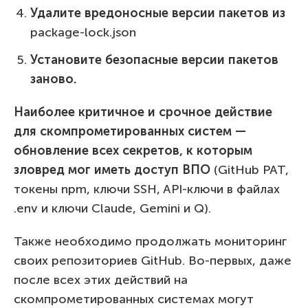
Удалите вредоносные версии пакетов из
package-lock.json
Установите безопасные версии пакетов
заново.
Наиболее критичное и срочное действие
для скомпрометированных систем —
обновление всех секретов, к которым
зловред мог иметь доступ ВПО
(GitHub PAT,
токены npm, ключи SSH, API-ключи в файлах
.env и ключи Claude, Gemini и Q).
Также необходимо продолжать мониторинг
своих репозиториев GitHub. Во-первых, даже
после всех этих действий на
скомпрометированных системах могут