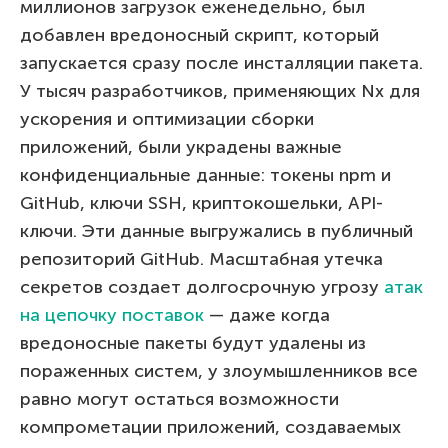
миллионов загрузок еженедельно, был
добавлен вредоносный скрипт, который
запускается сразу после инсталляции пакета.
У тысяч разработчиков, применяющих Nx для
ускорения и оптимизации сборки
приложений, были украдены важные
конфиденциальные данные: токены npm и
GitHub, ключи SSH, криптокошельки, API-
ключи. Эти данные выгружались в публичный
репозиторий GitHub. Масштабная утечка
секретов создает долгосрочную угрозу
атак
на цепочку поставок
— даже когда
вредоносные пакеты будут удалены из
пораженных систем, у злоумышленников все
равно могут остаться возможности
компрометации приложений, создаваемых