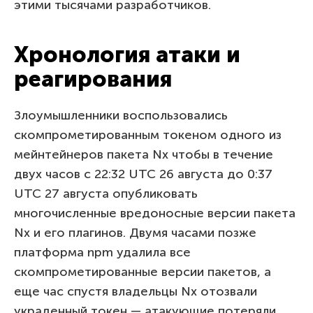
этими тысячами разработчиков.
Хронология атаки и
реагирования
Злоумышленники воспользовались
скомпрометированным токеном одного из
мейнтейнеров пакета Nx чтобы в течение
двух часов с 22:32 UTC 26 августа до 0:37
UTC 27 августа опубликовать
многочисленные вредоносные версии пакета
Nx и его плагинов. Двумя часами позже
платформа npm удалила все
скомпрометированные версии пакетов, а
еще час спустя владельцы Nx отозвали
украденный токен — атакующие потеряли