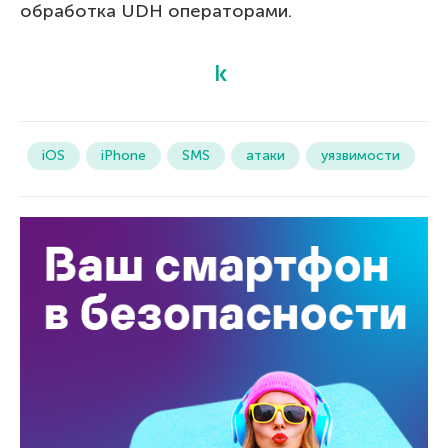
обработка UDH операторами.
iOS
iPhone
SMS
атаки
уязвимости