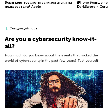
Воры криптовалюты усилили атаки на
iPhone больше не
пользователей Apple
DarkSword и Coru
Следующий пост
Are you a cybersecurity know-it-
all?
How much do you know about the events that rocked the
world of cybersecurity in the past few years? Test yourself!