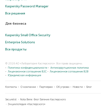
Kaspersky Password Manager
Все решения
Для бизнеса
Kaspersky Small Office Security
Enterprise Solutions
Все продукты
© 2026 АО «Лаборатория Касперского». Все права защищены.
Политика конфиденциальности
Антикоррупционная политика
Лицензионное соглашение B2C
Лицензионное соглашение B2B
Юридическая информация
Контакты
О компании
Партнерам
Об угрозах
Новости
Блог
Securelist
Nota Bene: блог Евгения Касперского
Энциклопедия «Касперского»