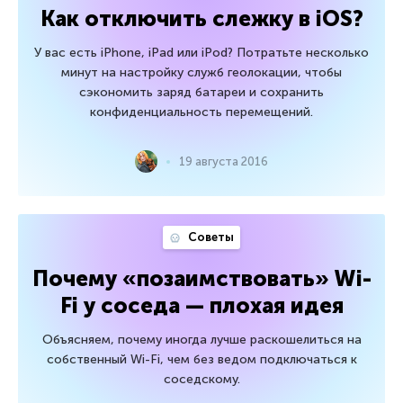
Как отключить слежку в iOS?
У вас есть iPhone, iPad или iPod? Потратьте несколько
минут на настройку служб геолокации, чтобы
сэкономить заряд батареи и сохранить
конфиденциальность перемещений.
19 августа 2016
Советы
Почему «позаимствовать» Wi-
Fi у соседа — плохая идея
Объясняем, почему иногда лучше раскошелиться на
собственный Wi-Fi, чем без ведом подключаться к
соседскому.