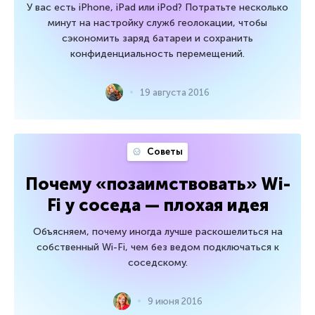
У вас есть iPhone, iPad или iPod? Потратьте несколько
минут на настройку служб геолокации, чтобы
сэкономить заряд батареи и сохранить
конфиденциальность перемещений.
19 августа 2016
Советы
Почему «позаимствовать» Wi-
Fi у соседа — плохая идея
Объясняем, почему иногда лучше раскошелиться на
собственный Wi-Fi, чем без ведом подключаться к
соседскому.
9 июня 2016