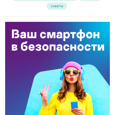
советы