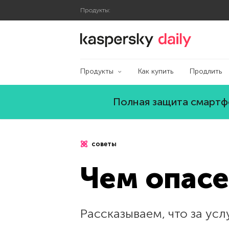
Продукты:
Блог Касперского
Продукты
Как купить
Продлить
Полная защита смартфо
советы
Чем опасе
Рассказываем, что за усл