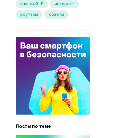
внешний IP
интернет
роутеры
советы
Посты по теме