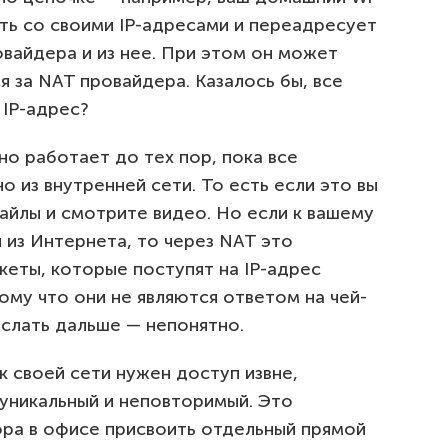
ть со своими IP-адресами и переадресует
овайдера и из нее. При этом он может
я за NAT провайдера. Казалось бы, все
 IP-адрес?
но работает до тех пор, пока все
 из внутренней сети. То есть если это вы
айлы и смотрите видео. Но если к вашему
 из Интернета, то через NAT это
кеты, которые поступят на IP-адрес
тому что они не являются ответом на чей-
 слать дальше — непонятно.
к своей сети нужен доступ извне,
 уникальный и неповторимый. Это
ра в офисе присвоить отдельный прямой