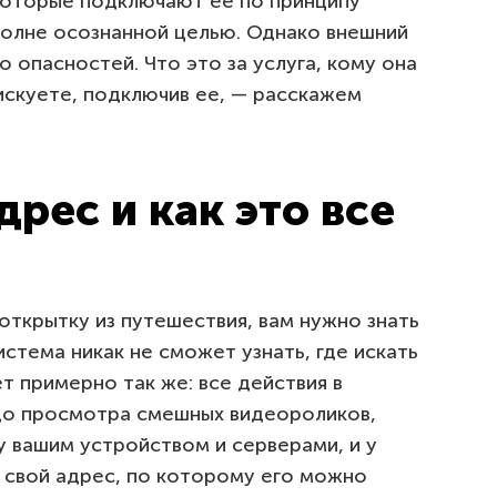
екоторые подключают ее по принципу
полне осознанной целью. Однако внешний
 опасностей. Что это за услуга, кому она
искуете, подключив ее, — расскажем
дрес и как это все
 открытку из путешествия, вам нужно знать
истема никак не сможет узнать, где искать
т примерно так же: все действия в
до просмотра смешных видеороликов,
вашим устройством и серверами, и у
 свой адрес, по которому его можно