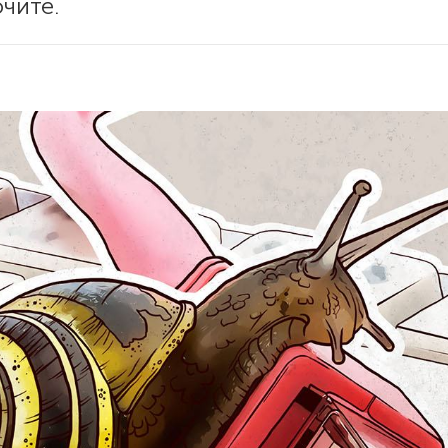
чите.