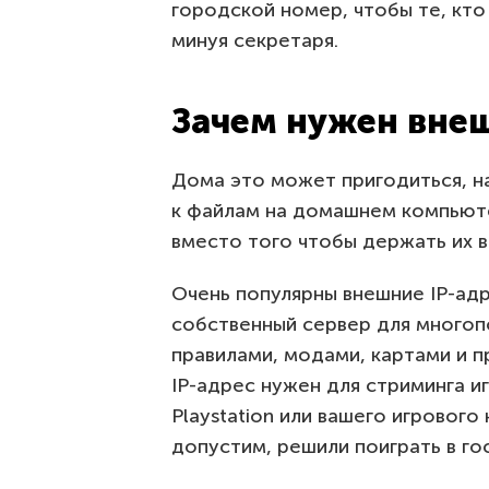
городской номер, чтобы те, кто 
минуя секретаря.
Зачем нужен внеш
Дома это может пригодиться, н
к файлам на домашнем компьютер
вместо того чтобы держать их в
Очень популярны внешние IP-ад
собственный сервер для многоп
правилами, модами, картами и п
IP-адрес нужен для стриминга иг
Playstation или вашего игрового
допустим, решили поиграть в гос