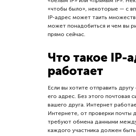
«белым IP» или «прямым IP». Н
«чтобы было», некоторые — с в
IP-адрес может таить множество
может понадобиться и чем вы р
прямо сейчас.
Что такое IP-а
работает
Если вы хотите отправить другу
его адрес. Без этого почтовая с
вашего друга. Интернет работае
Интернете, от проверки почты 
требуют обмена данными между 
каждого участника должен быть