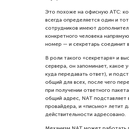
Это похоже на офисную АТС: ког
всегда определяется один и тот
сотрудников имеют дополнитель
конкретного человека напрямую
номер — и секретарь соединит 
В роли такого «секретаря» и вы
сервера, он запоминает, какое 
куда передавать ответ), и подс
общий для всех, после чего пер
при получении ответного пакета
общий адрес, NAT подставляет в
провайдера, и «письмо» летит д
действительности адресовано.
Механизм NAT может работать п