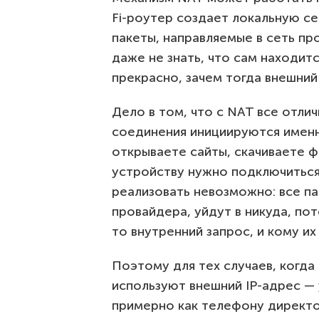
Fi-роутер создает локальную се
пакеты, направляемые в сеть пр
даже не знать, что сам находитс
прекрасно, зачем тогда внешний
Дело в том, что с NAT все отлич
соединения инициируются именно
открываете сайты, скачиваете ф
устройству нужно подключиться
реализовать невозможно: все па
провайдера, уйдут в никуда, по
то внутренний запрос, и кому их
Поэтому для тех случаев, когда 
используют внешний IP-адрес —
примерно как телефону директо