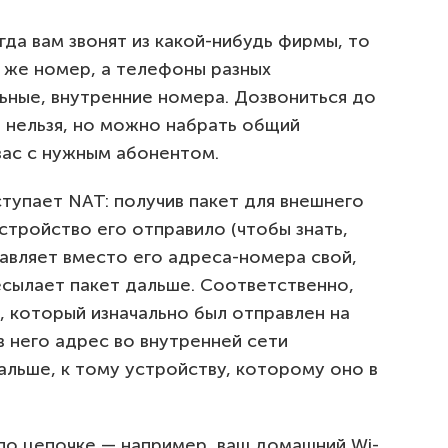
да вам звонят из какой-нибудь фирмы, то
 же номер, а телефоны разных
ные, внутренние номера. Дозвониться до
 нельзя, но можно набрать общий
вас с нужным абонентом.
ступает NAT: получив пакет для внешнего
устройство его отправило (чтобы знать,
тавляет вместо его адреса-номера свой,
есылает пакет дальше. Соответственно,
, который изначально был отправлен на
 него адрес во внутренней сети
альше, к тому устройству, которому оно в
о цепочке — например, ваш домашний Wi-