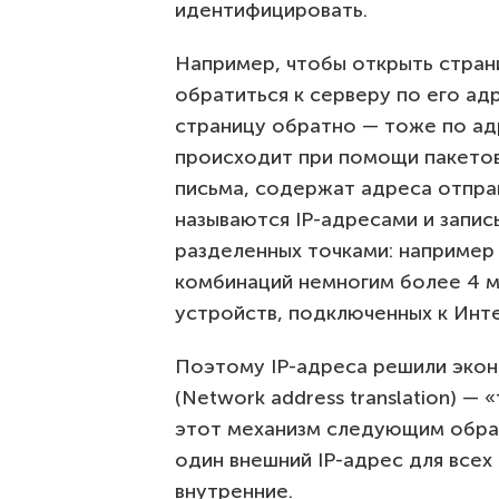
идентифицировать.
Например, чтобы открыть стран
обратиться к серверу по его адр
страницу обратно — тоже по адр
происходит при помощи пакетов
письма, содержат адреса отправ
называются IP-адресами и запис
разделенных точками: например 
комбинаций немногим более 4 м
устройств, подключенных к Инт
Поэтому IP-адреса решили экон
(Network address translation) —
этот механизм следующим обра
один внешний IP-адрес для всех
внутренние.