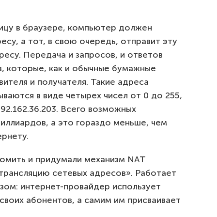
ицу в браузере, компьютер должен
есу, а тот, в свою очередь, отправит эту
есу. Передача и запросов, и ответов
, которые, как и обычные бумажные
ителя и получателя. Такие адреса
ываются в виде четырех чисел от 0 до 255,
92.162.36.203. Всего возможных
иллиардов, а это гораздо меньше, чем
ернету.
омить и придумали механизм NAT
 «трансляцию сетевых адресов». Работает
зом: интернет-провайдер использует
 своих абонентов, а самим им присваивает