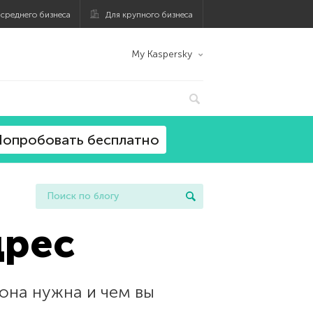
 среднего бизнеса
Для крупного бизнеса
My Kaspersky
опробовать бесплатно
дрес
 она нужна и чем вы