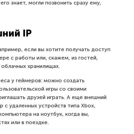
его знает, могли позвонить сразу ему,
ний IP
апример, если вы хотите получать доступ
е с работы или, скажем, из гостей,
 облачных хранилищах.
реса у геймеров: можно создать
ользовательской игры со своими
риглашать друзей играть. А еще внешний
р с удаленных устройств типа Xbox,
 компьютера на ноутбук, когда вы,
тях или в поездке.