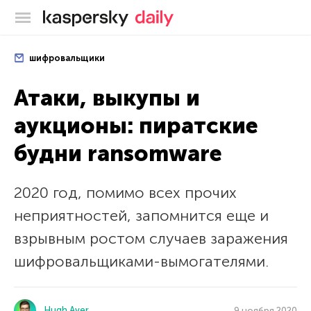
Блог Касперского
шифровальщики
Атаки, выкупы и
аукционы: пиратские
будни ransomware
2020 год, помимо всех прочих
неприятностей, запомнится еще и
взрывным ростом случаев заражения
шифровальщиками-вымогателями.
Hugh Aver
9 ноября 2020