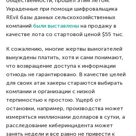
общественности, прошел этим летом.
Украденные при помощи шифровальщика
REvil базы данных сельскохозяйственных
компаний
были выставлены
на продажу в
качестве лота со стартовой ценой $55 тыс.
К сожалению, многие жертвы вымогателей
вынуждены платить, хотя и сами понимают,
что возвращение доступа к информации
отнюдь не гарантировано. В качестве целей
для своих атак хакеры стараются выбирать
компании и организации с низкой
терпимостью к простою. Ущерб от
остановки, например, производства может
измеряться миллионами долларов в сутки, а
расследование киберинцидента может
занять недели и все равно не привести к