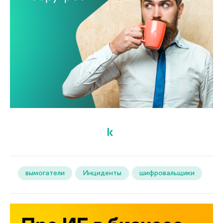
вымогатели
Инциденты
шифровальщики