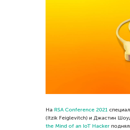
На
RSA Conference 2021
специал
(Itzik Feiglevitch) и Джастин Шо
the Mind of an IoT Hacker
подняли