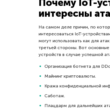
Почему IoT-ус
интересны а
На самом деле причин, по кото
интересоваться IoT-устройствам
могут использовать как для атак
третьей стороны. Вот основные
устройств в случае успешной ат
Организация ботнета для DDo
Майнинг криптовалюты.
Кража конфиденциальной ин
Саботаж.
Плацдарм для дальнейших ата