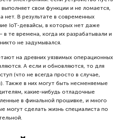
р выполняет свои функции и не ломается,
а нет. В результате в современных
ие IoT-девайсы, в которых нет даже
 в те времена, когда их разрабатывали и
 никто не задумывался.
отают на древних уязвимых операционных
ляются. А если и обновляются, то для
туп (что не всегда просто в случае,
). Также в них могут быть несменяемые
дителям, какие-нибудь отладочные
ленные в финальной прошивке, и много
ые могут сделать жизнь специалиста по
тельной.