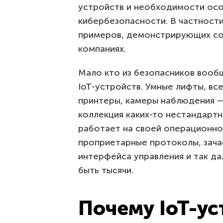
устройств и необходимости осо
кибербезопасности. В частности
примеров, демонстрирующих со
компаниях.
Мало кто из безопасников вооб
IoT-устройств. Умные лифты, вс
принтеры, камеры наблюдения —
коллекция каких-то нестандартн
работает на своей операционно
проприетарные протоколы, зач
интерфейса управления и так да
быть тысячи.
Почему IoT-ус