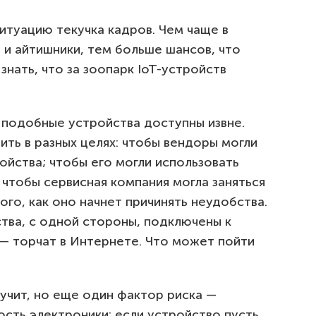
туацию текучка кадров. Чем чаще в
 и айтишники, тем больше шансов, что
знать, что за зоопарк IoT-устройств
 подобные устройства доступны извне.
ть в разных целях: чтобы вендоры могли
йства; чтобы его могли использовать
чтобы сервисная компания могла заняться
го, как оно начнет причинять неудобства.
ства, с одной стороны, подключены к
 — торчат в Интернете. Что может пойти
вучит, но еще один фактор риска —
сть электроники: если устройство пусть