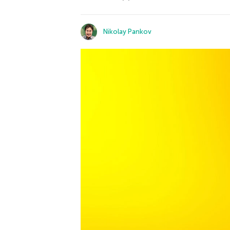
Nikolay Pankov