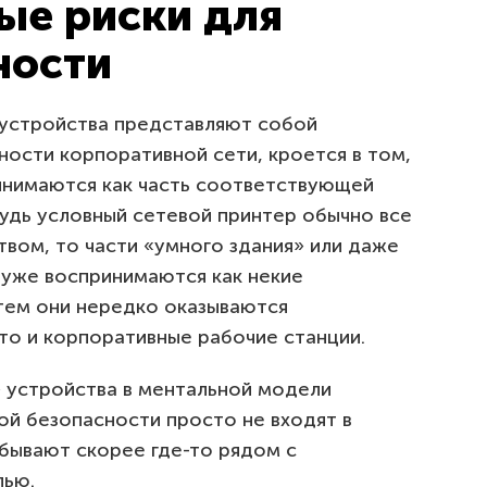
ые риски для
ности
T-устройства представляют собой
ости корпоративной сети, кроется в том,
ринимаются как часть соответствующей
будь условный сетевой принтер обычно все
вом, то части «умного здания» или даже
 уже воспринимаются как некие
тем они нередко оказываются
то и корпоративные рабочие станции.
» устройства в ментальной модели
й безопасности просто не входят в
бывают скорее где-то рядом с
лью.