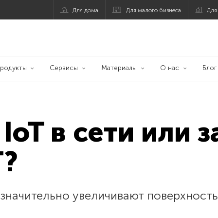
Для дома
Для малого бизнеса
Для
родукты
Сервисы
Материалы
О нас
Блог
IoT в сети или 
T?
 значительно увеличивают поверхность