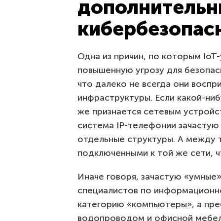
дополнительн
кибербезопас
Одна из причин, по которым Io
повышенную угрозу для безопасн
что далеко не всегда они восп
инфраструктуры. Если какой-ни
же признается сетевым устройст
система IP-телефонии зачастую
отдельные структуры. А между 
подключенными к той же сети, ч
Иначе говоря, зачастую «умные
специалистов по информационно
категорию «компьютеры», а пре
водопроводом и офисной мебе