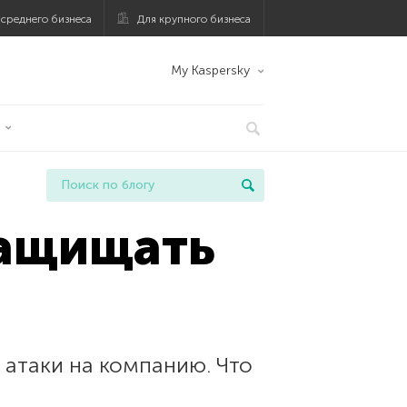
 среднего бизнеса
Для крупного бизнеса
My Kaspersky
защищать
 атаки на компанию. Что