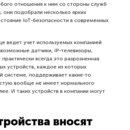
бого отношения к ним со стороны служб
, они подобрали несколько ярких
стояние IoT-безопасности в современных
ще ведет учет используемых компанией
евозможные датчики, IP-телевизоры,
 практически всегда это разрозненная
ых устройств, каждое из которых
й системе, поддерживает какие-то
астую вообще не имеет нормального
лее. И таких устройств в компании могут
тройства вносят