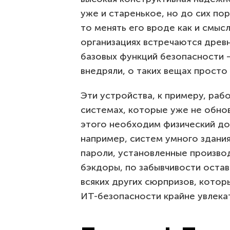
уже и старенькое, но до сих по
то менять его вроде как и смысл
организациях встречаются древн
базовых функций безопасности —
внедряли, о таких вещах просто
Эти устройства, к примеру, раб
системах, которые уже не обнов
этого необходим физический дос
например, систем умного здания
пароли, установленные произво
бэкдоры, по забывчивости остав
всяких других сюрпризов, котор
ИТ-безопасности крайне увлека