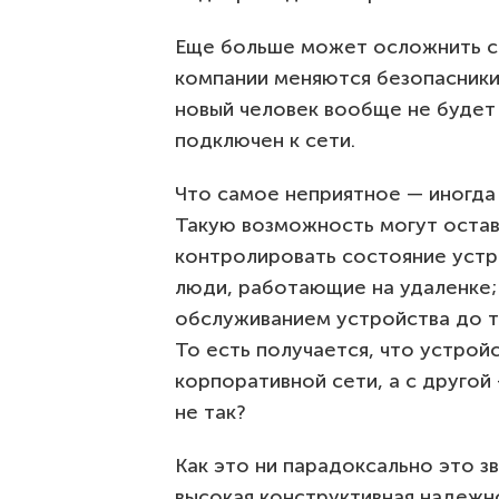
Еще больше может осложнить си
компании меняются безопасники
новый человек вообще не будет 
подключен к сети.
Что самое неприятное — иногда
Такую возможность могут остави
контролировать состояние устро
люди, работающие на удаленке; 
обслуживанием устройства до то
То есть получается, что устрой
корпоративной сети, а с другой
не так?
Как это ни парадоксально это з
высокая конструктивная надежно