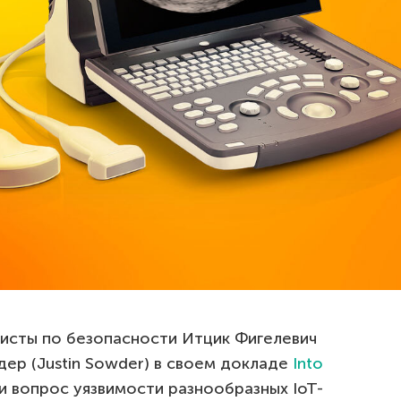
исты по безопасности Итцик Фигелевич
удер (Justin Sowder) в своем докладе
Into
 вопрос уязвимости разнообразных IoT-