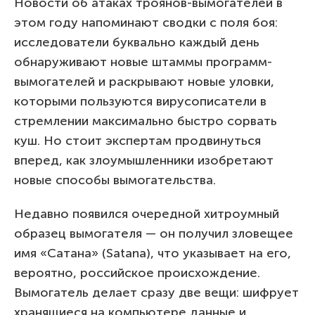
Новости об атаках троянов-вымогателей в
этом году напоминают сводки с поля боя:
исследователи буквально каждый день
обнаруживают новые штаммы программ-
вымогателей и раскрывают новые уловки,
которыми пользуются вирусописатели в
стремлении максимально быстро сорвать
куш. Но стоит экспертам продвинуться
вперед, как злоумышленники изобретают
новые способы вымогательства.
Недавно появился очередной хитроумный
образец вымогателя — он получил зловещее
имя «Сатана» (Satana), что указывает на его,
вероятно, российское происхождение.
Вымогатель делает сразу две вещи: шифрует
хранящиеся на компьютере данные и