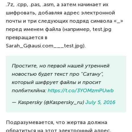
.7z, .cpp, .pas, .asm, а затем начинает их
шифровать, добавляя адрес электронной
почты и три следующих подряд символа «_»
перед именем файла (например, test.jpg
превращается в
Sarah_G@ausi.com___test.jpg).
Простите, но первой нашей утренней
новостью будет текст про "Сатану",
который шифрует файлы и просит
полбитклйна:
https://t.co/3YOMzmPUwb
— Kaspersky (@Kaspersky_ru)
July 5, 2016
Подразумевается, что жертва должна
обратиться на этот электронный адрес,