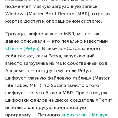
подменяет главную загрузочную запись
Windows (Master Boot Record, MBR), отрезая
жертве доступ к операционной системе.
Троянца, шифровавшего MBR, мы не так
давно описывали — это печально известный
«Петя» (Petya)
. В чем-то «Сатана» ведет
себя так же, как и Petya, запускающий
вместо загрузчика из MBR собственный код.
А в чем-то — по-другому: если Petya
шифрует главную файловую таблицу (Master
File Table, MFT), то Satana вместо этого
шифрует то, что было в MBR. При этом для
шифровки файлов на диске создатель «Пети»
использовал другую вредоносную
программу — Петиного
«приятеля» «Мишу»