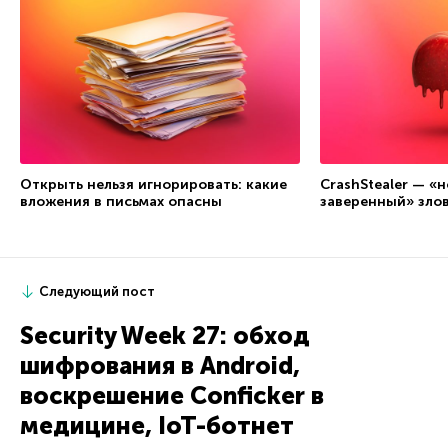
Открыть нельзя игнорировать: какие
CrashStealer — «
вложения в письмах опасны
заверенный» зло
Следующий пост
Security Week 27: обход
шифрования в Android,
воскрешение Conficker в
медицине, IoT-ботнет