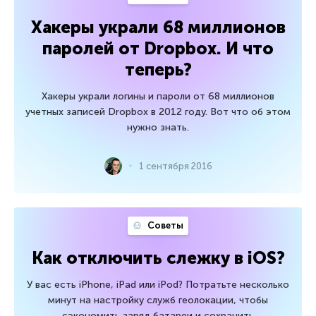
Хакеры украли 68 миллионов
паролей от Dropbox. И что
теперь?
Хакеры украли логины и пароли от 68 миллионов
учетных записей Dropbox в 2012 году. Вот что об этом
нужно знать.
1 сентября 2016
Советы
Как отключить слежку в iOS?
У вас есть iPhone, iPad или iPod? Потратьте несколько
минут на настройку служб геолокации, чтобы
сэкономить заряд батареи и сохранить