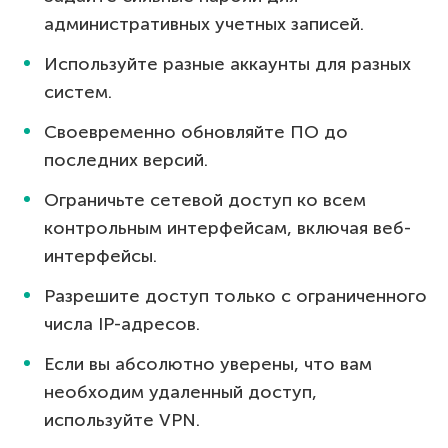
административных учетных записей.
Используйте разные аккаунты для разных
систем.
Своевременно обновляйте ПО до
последних версий.
Ограничьте сетевой доступ ко всем
контрольным интерфейсам, включая веб-
интерфейсы.
Разрешите доступ только с ограниченного
числа IP-адресов.
Если вы абсолютно уверены, что вам
необходим удаленный доступ,
используйте VPN.