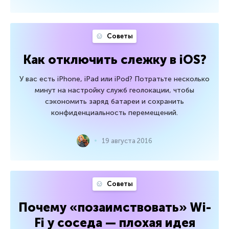
Советы
Как отключить слежку в iOS?
У вас есть iPhone, iPad или iPod? Потратьте несколько
минут на настройку служб геолокации, чтобы
сэкономить заряд батареи и сохранить
конфиденциальность перемещений.
19 августа 2016
Советы
Почему «позаимствовать» Wi-
Fi у соседа — плохая идея