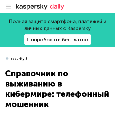
Блог Касперского
Полная защита смартфона, платежей и
личных данных с Kaspersky
Попробовать бесплатно
securityIS
Справочник по
выживанию в
кибермире: телефонный
мошенник