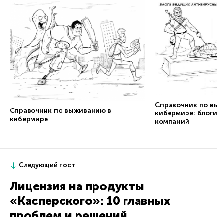
Справочник по в
Справочник по выживанию в
кибермире: блог
кибермире
компаний
Следующий пост
Лицензия на продукты
«Касперского»: 10 главных
проблем и решений