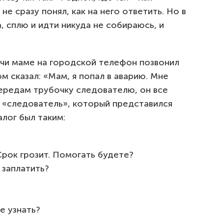
не сразу понял, как на него ответить. Но в
, сплю и идти никуда не собираюсь, и
очи маме на городской телефон позвонил
м сказал: «Мам, я попал в аварию. Мне
передам трубочку следователю, он все
л «следователь», который представился
лог был таким:
Срок грозит. Помогать будете?
 заплатить?
е узнать?