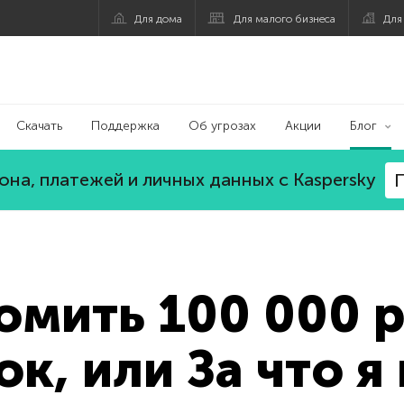
Для дома
Для малого бизнеса
Для
Скачать
Поддержка
Об угрозах
Акции
Блог
на, платежей и личных данных с Kaspersky
П
омить 100 000 р
ок, или За что я