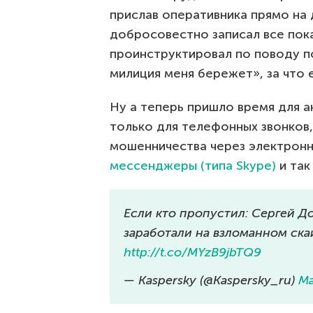
прислав оперативника прямо на д
добросовестно записал все пока
проинструктировал по поводу по
милиция меня бережет», за что 
Ну а теперь пришло время для а
только для телефонных звонков,
мошенничества через электронн
мессенджеры (типа Skype)
и так
Если кто пропустил: Сергей Д
заработали на взломанном ска
http://t.co/MYzB9jbTQ9
— Kaspersky (@Kaspersky_ru)
Ma