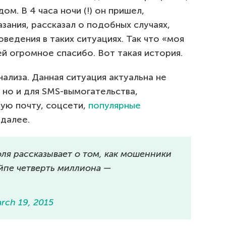
ом. В 4 часа ночи (!) он пришел,
зания, рассказал о подобных случаях,
ведения в таких ситуациях. Так что «моя
ей огромное спасибо. Вот такая история.
нализа. Данная ситуация актуальна не
 но и для SMS-вымогательства,
ую почту, соцсети,
популярные
 далее.
оля рассказывает о том, как мошенники
йпе четверть миллиона —
rch 19, 2015