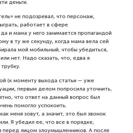
зти деньги.
тель» не подозревал, что персонаж,
ыграть, работает в сфере
да и мама у него занимается пропагандой
му в ту же секунду, когда мама вела сей
бирала мой мобильный, чтобы убедиться,
или нет. Надо сказать, что, едва я
 трубку.
той (к моменту выхода статьи — уже
туации, первым делом попросила уточнить,
ятно, что ответ на данный вопрос был
очень помогло успокоить.
ак меня зовут, а значит, это был звонок
ли. Я убедил ее, что все в порядке,
ия перед лицом злоумышленников. А после