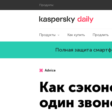
Продукты:
Блог Касперского
Продукты
Как купить
Продлить
Полная защита смартфо
Advice
Как сэкон
один звон