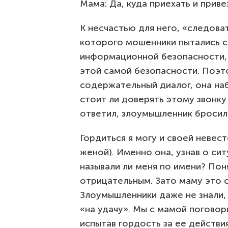
Мама: Да, куда приехать и приве
К несчастью для него, «следова
которого мошенники пытались с
информационной безопасности, 
этой самой безопасности. Поэто
содержательный диалог, она на
стоит ли доверять этому звонку 
ответил, злоумышленник бросил
Гордиться я могу и своей невес
женой). Именно она, узнав о си
называли ли меня по имени? Пон
отрицательным. Зато маму это 
Злоумышленники даже не знали, к
«на удачу». Мы с мамой поговори
испытав гордость за ее действ