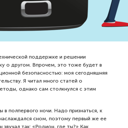
технической поддержке и решении
ажу о другом. Впрочем, это тоже будет в
ционной безопасностью: моя сегодняшняя
ельству. Я читал много статей о
методы, однако сам столкнулся с этим
ы в полпервого ночи. Надо признаться, к
 наслаждался сном, поэтому первый же ее
н звучал так: «Родион, где ты?» Как