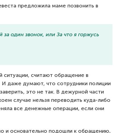
невеста предложила маме позвонить в
 за один звонок, или За что я горжусь
й ситуации, считают обращение в
 И даже думают, что сотрудники полиции
заверить, это не так. В дежурной части
 коем случае нельзя переводить куда-либо
еняла все денежные операции, если они
но и основательно подошли к обращению,