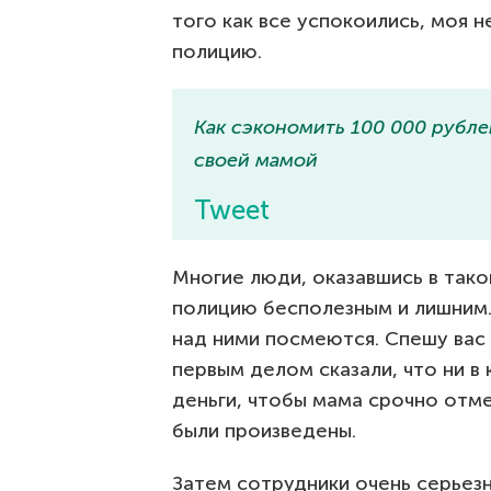
того как все успокоились, моя 
полицию.
Как сэкономить 100 000 рублей
своей мамой
Tweet
Многие люди, оказавшись в тако
полицию бесполезным и лишним.
над ними посмеются. Спешу вас 
первым делом сказали, что ни в
деньги, чтобы мама срочно отм
были произведены.
Затем сотрудники очень серьез