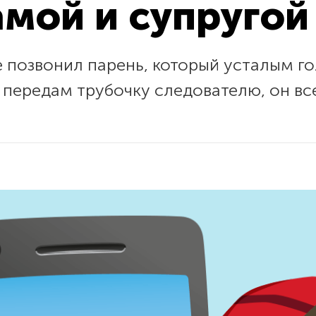
мой и супругой
позвонил парень, который усталым го
 передам трубочку следователю, он все