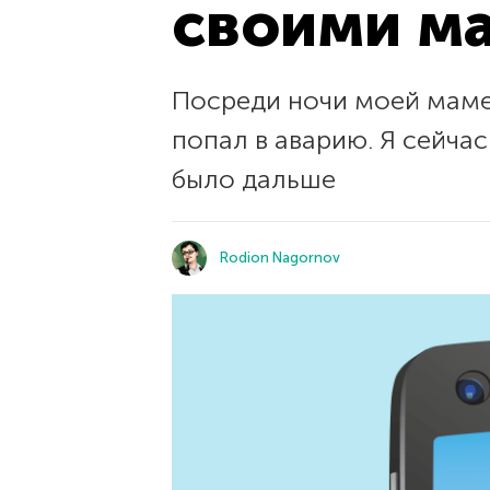
своими ма
Посреди ночи моей маме 
попал в аварию. Я сейчас
было дальше
Rodion Nagornov