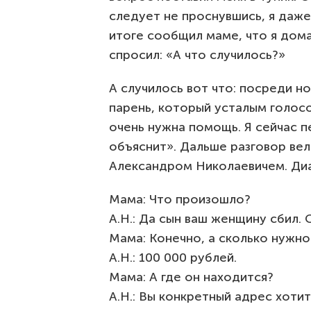
следует не проснувшись, я даже 
итоге сообщил маме, что я дома
спросил: «А что случилось?»
А случилось вот что: посреди н
парень, который усталым голосо
очень нужна помощь. Я сейчас 
объяснит». Дальше разговор ве
Александром Николаевичем. Диа
Мама: Что произошло?
А.Н.: Да сын ваш женщину сбил. 
Мама: Конечно, а сколько нужно
А.Н.: 100 000 рублей.
Мама: А где он находится?
А.Н.: Вы конкретный адрес хотит