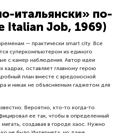
о-итальянски» по-
 Italian Job, 1969)
ременам — практически smart city. Все
тся суперкомпьютером из единого
ые с камер наблюдения. Автор идеи
х кадрах, оставляет главному герою
дробный план вместе с вредоносной
а и никак не объясняемым гаджетом для
звестно. Вероятно, кто-то когда-то
фицировал ее так, чтобы в определенный
мигать, создавая в городе хаос. Нужно
лько не было Интернета, но даже