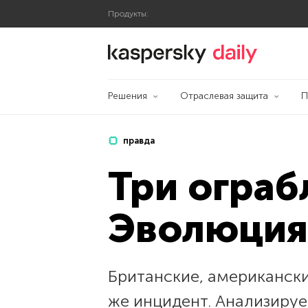
Продукты:
Блог Касперского
Решения
Отраслевая защита
П
правда
Три ограб
Эволюция
Британские, американски
же инцидент. Анализируе