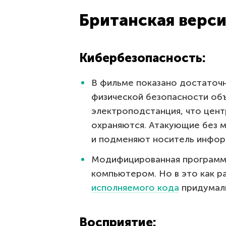
Британская верс
Кибербезопасность:
В фильме показано достаточ
физической безопасности об
электроподстанция, что цент
охраняются. Атакующие без 
и подменяют носитель инфор
Модифицированная программа
компьютером. Но в это как р
исполняемого кода
придумали
Восприятие: