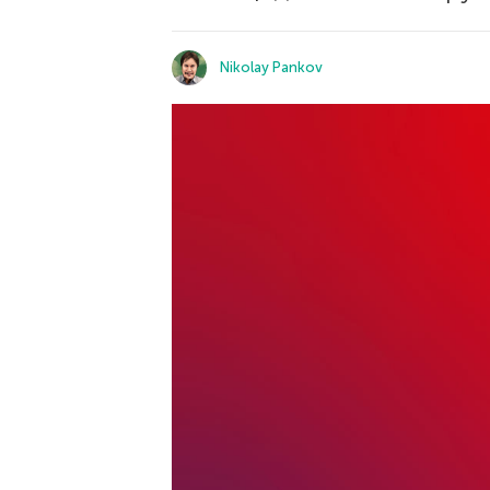
Nikolay Pankov