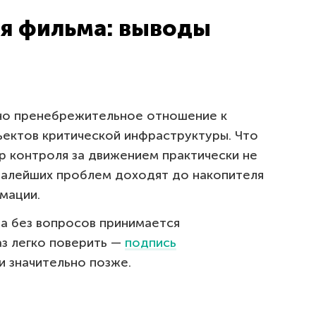
ия фильма: выводы
но пренебрежительное отношение к
ъектов критической инфраструктуры. Что
р контроля за движением практически не
малейших проблем доходят до накопителя
мации.
 без вопросов принимается
аз легко поверить —
подпись
 значительно позже.