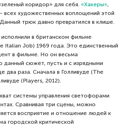
«зеленый коридор» для себя.
«Хакеры»
,
 — всех художественных воплощений этой
 Данный трюк давно превратился в клише.
о исполнили в британском фильме
 Italian Job) 1969 года. Это единственный
ент в фильме. Но он весьма
о данный сюжет, пусть и с изрядными
е два раза. Сначала в Голливуде (The
лливуде (Players, 2012).
захват системы управления светофорами
антах. Сравнивая три сцены, можно
няется восприятие и отношение людей к
ма городской критической