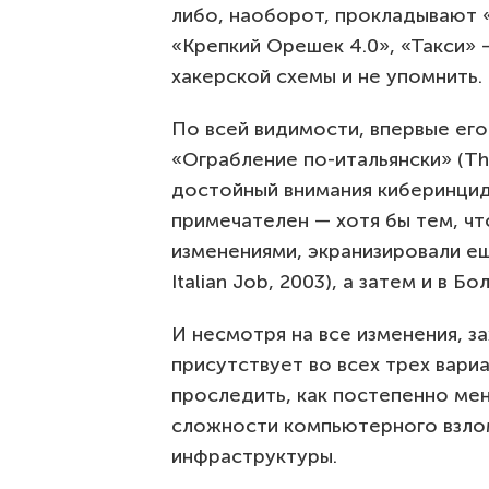
либо, наоборот, прокладывают 
«Крепкий Орешек 4.0», «Такси»
хакерской схемы и не упомнить.
По всей видимости, впервые ег
«Ограбление по-итальянски» (The
достойный внимания киберинцид
примечателен — хотя бы тем, чт
изменениями, экранизировали ещ
Italian Job, 2003), а затем и в Бо
И несмотря на все изменения, 
присутствует во всех трех вари
проследить, как постепенно ме
сложности компьютерного взло
инфраструктуры.