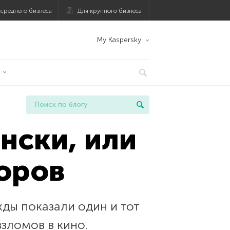
 среднего бизнеса
Для крупного бизнеса
My Kaspersky
нски, или
оров
ды показали один и тот
взломов в кино.