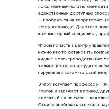
локальные вычислительные сети
единственный доступный способ
— пробраться на территорию це
ленту в приводе. Для этого поч
компьютерный специалист, проф
Чтобы попасть в центр управле
нужно как-то остановить компь
кидает в электроподстанцию с 
только центр, но и, судя по все
пирующая в каком-то особняке, 
В игру вступает профессор Пич
лентой и заряжает в привод дру
сделать бы и не смог — вся эле
Стоило вербовать «светило наук