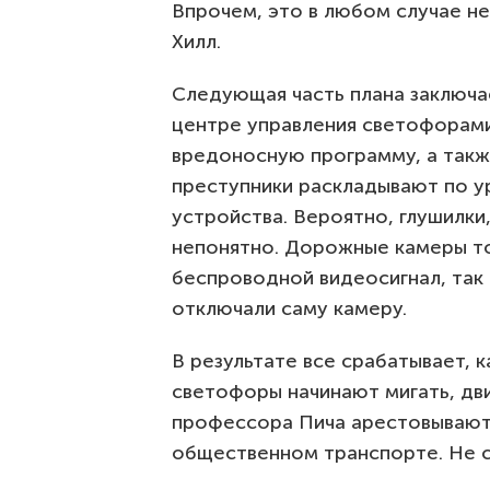
Впрочем, это в любом случае н
Хилл.
Следующая часть плана заключае
центре управления светофорами
вредоносную программу, а такж
преступники раскладывают по у
устройства. Вероятно, глушилки
непонятно. Дорожные камеры то
беспроводной видеосигнал, так 
отключали саму камеру.
В результате все срабатывает, 
светофоры начинают мигать, дв
профессора Пича арестовывают
общественном транспорте. Не 