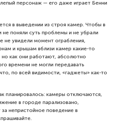
елепый персонаж — его даже играет Бенни
тся в выведении из строя камер. Чтобы в
 не поняли суть проблемы и не убрали
е не увидели момент ограбления,
рнам и крышам вблизи камер какие-то
, но как они работают, абсолютно
го времени не могли передавать
что, по всей видимости, «гаджеты» как-то
как планировалось: камеры отключаются,
ижение в городе парализовано,
 за непристойное поведение в
спрашивайте.