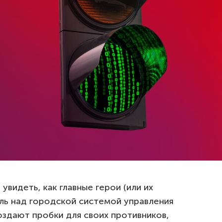
видеть, как главные герои (или их
ль над городской системой управления
оздают пробки для своих противников,