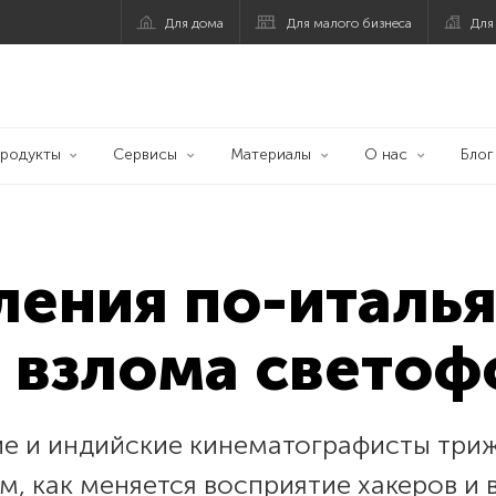
Для дома
Для малого бизнеса
Для
родукты
Сервисы
Материалы
О нас
Блог
ления по-италья
 взлома светоф
е и индийские кинематографисты триж
м, как меняется восприятие хакеров и 