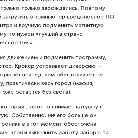
 только-только зарождались. Поэтому
 загрузить в компьютер вредоносное ПО
нтра и вручную подменить магнитную
ему-то нужен «лучший в стране
ессор Пич».
ния движением и подменить программу,
ютер. Крокер устраивает диверсию —
горы велосипед, чем обесточивает не
му, практически весь город (мафия,
тоже остается без света).
, который… просто снимает катушку с
гую. Собственно, ничего больше он
ктроника в этот момент обесточена.
и», чтобы выполнить работу лаборанта.