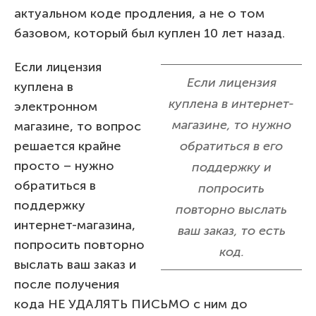
актуальном коде продления, а не о том
базовом, который был куплен 10 лет назад.
Если лицензия
Если лицензия
куплена в
куплена в интернет-
электронном
магазине, то нужно
магазине, то вопрос
решается крайне
обратиться в его
просто – нужно
поддержку и
обратиться в
попросить
поддержку
повторно выслать
интернет-магазина,
ваш заказ, то есть
попросить повторно
код.
выслать ваш заказ и
после получения
кода НЕ УДАЛЯТЬ ПИСЬМО с ним до