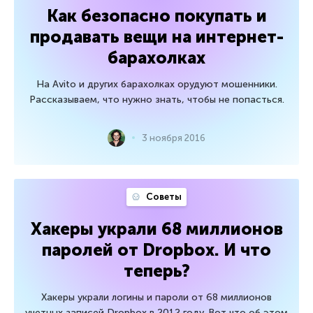
Как безопасно покупать и
продавать вещи на интернет-
барахолках
На Avito и других барахолках орудуют мошенники.
Рассказываем, что нужно знать, чтобы не попасться.
3 ноября 2016
Советы
Хакеры украли 68 миллионов
паролей от Dropbox. И что
теперь?
Хакеры украли логины и пароли от 68 миллионов
учетных записей Dropbox в 2012 году. Вот что об этом