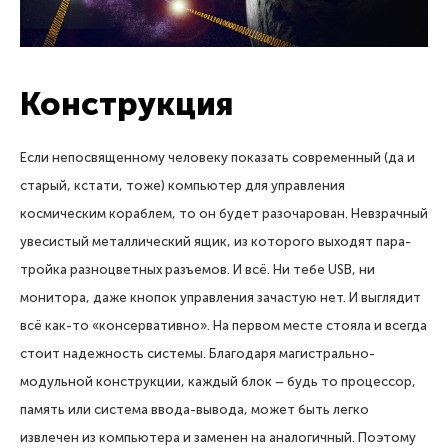
Конструкция
Если непосвященному человеку показать современный (да и
старый, кстати, тоже) компьютер для управления
космическим кораблем, то он будет разочарован. Невзрачный
увесистый металлический ящик, из которого выходят пара-
тройка разноцветных разъемов. И всё. Ни тебе USB, ни
монитора, даже кнопок управления зачастую нет. И выглядит
всё как-то «консервативно». На первом месте стояла и всегда
стоит надежность системы. Благодаря магистрально-
модульной конструкции, каждый блок – будь то процессор,
память или система ввода-вывода, может быть легко
извлечен из компьютера и заменен на аналогичный. Поэтому