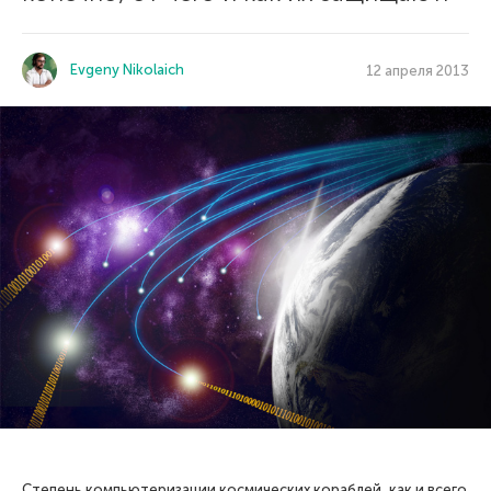
Evgeny Nikolaich
12 апреля 2013
Степень компьютеризации космических кораблей, как и всего