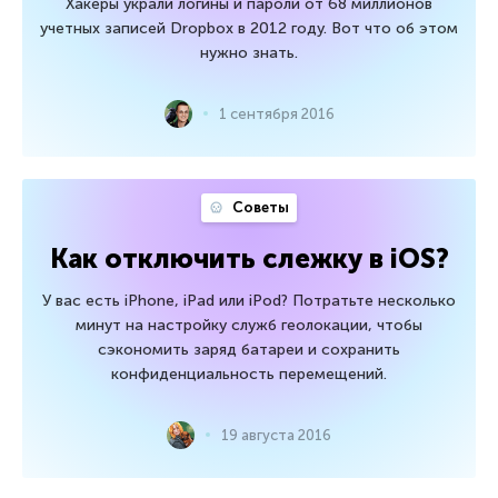
Хакеры украли логины и пароли от 68 миллионов
учетных записей Dropbox в 2012 году. Вот что об этом
нужно знать.
1 сентября 2016
Советы
Как отключить слежку в iOS?
У вас есть iPhone, iPad или iPod? Потратьте несколько
минут на настройку служб геолокации, чтобы
сэкономить заряд батареи и сохранить
конфиденциальность перемещений.
19 августа 2016