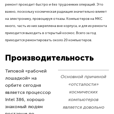
ремонт проходит быстро и без трудоемких операций. Это
важно, поскольку космическая радиация значительно влияет
на электронику, провоцируя отказы. Компьютеров на МКС
много, часть из них закреплена вне корпуса, и для их ремонта
приходится выходить в открытый космос. Всего за год
приходится ремонтировать около 20 компьютеров.
Производительность
Типовой «рабочей
Основной причиной
лошадкой» на
«отсталости»
орбите сегодня
космических
является процессор
Intel 386, хорошо
компьютеров
знакомый людям
является довольно
постарше по