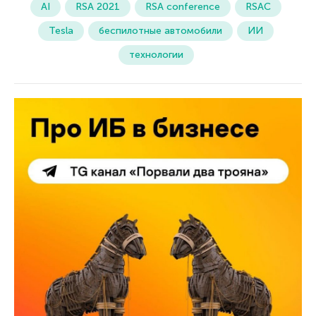
AI
RSA 2021
RSA conference
RSAC
Tesla
беспилотные автомобили
ИИ
технологии