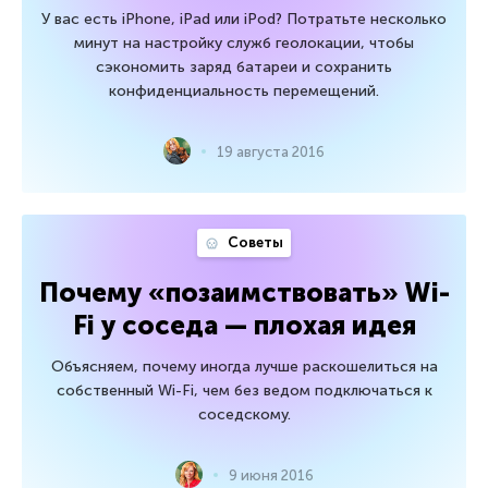
У вас есть iPhone, iPad или iPod? Потратьте несколько
минут на настройку служб геолокации, чтобы
сэкономить заряд батареи и сохранить
конфиденциальность перемещений.
19 августа 2016
Советы
Почему «позаимствовать» Wi-
Fi у соседа — плохая идея
Объясняем, почему иногда лучше раскошелиться на
собственный Wi-Fi, чем без ведом подключаться к
соседскому.
9 июня 2016