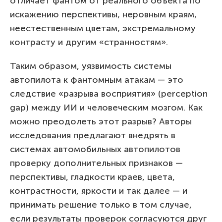
отличает фантом от реального объекта по
искажению перспективы, неровным краям,
неестественным цветам, экстремальному
контрасту и другим «странностям».
Таким образом, уязвимость системы
автопилота к фантомным атакам — это
следствие «разрыва восприятия» (perception
gap) между ИИ и человеческим мозгом. Как
можно преодолеть этот разрыв? Авторы
исследования предлагают внедрять в
системах автомобильных автопилотов
проверку дополнительных признаков —
перспективы, гладкости краев, цвета,
контрастности, яркости и так далее — и
принимать решение только в том случае,
если результаты проверок согласуются друг