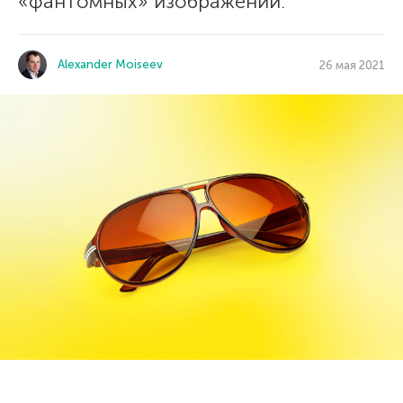
«фантомных» изображений.
Alexander Moiseev
26 мая 2021