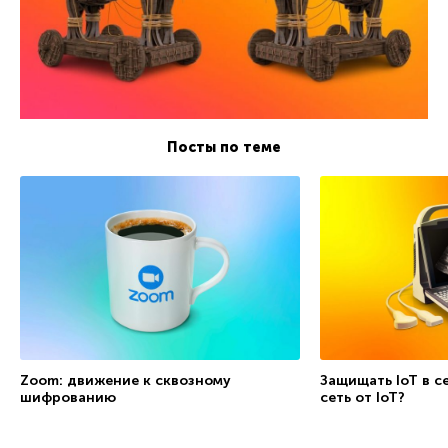
Посты по теме
Zoom: движение к сквозному
Защищать IoT в с
шифрованию
сеть от IoT?