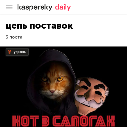
Блог Касперского
цепь поставок
3 поста
угрозы