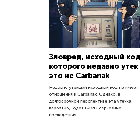
Зловред, исходный ко
которого недавно утек
это не Carbanak
Недавно утекший исходный код не имеет
отношения к Carbanak. Однако, в
долгосрочной перспективе эта утечка,
вероятно, будет иметь серьезные
последствия.